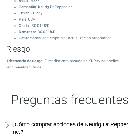
Bolsa
: NYSE
Compañía
: Keurig Dr Pepper Inc.
Ticker
: KDP.ny
País
: USA
Oferta
:
30.01
USD
Demanda
:
30.08
USD
Cotizaciones
: en tiempo real, actualización automática
Riesgo
Advertencia de riesgo
: El rendimiento pasado de KDP.ny no predice
rendimientos futuros.
Preguntas frecuentes
¿Cómo comprar acciones de Keurig Dr Pepper
Inc.?