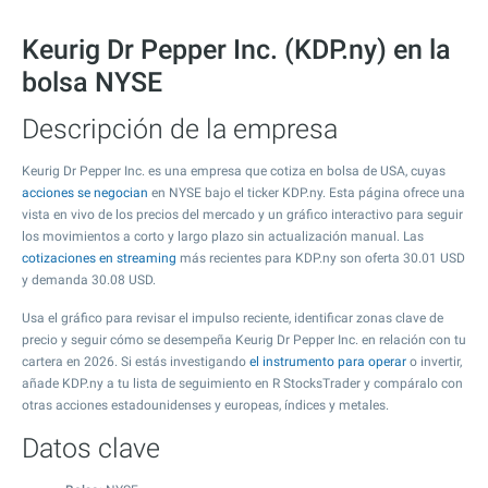
Keurig Dr Pepper Inc. (KDP.ny) en la
bolsa NYSE
Descripción de la empresa
Keurig Dr Pepper Inc. es una empresa que cotiza en bolsa de USA, cuyas
acciones se negocian
en NYSE bajo el ticker KDP.ny. Esta página ofrece una
vista en vivo de los precios del mercado y un gráfico interactivo para seguir
los movimientos a corto y largo plazo sin actualización manual. Las
cotizaciones en streaming
más recientes para KDP.ny son oferta
30.01
USD
y demanda
30.08
USD.
Usa el gráfico para revisar el impulso reciente, identificar zonas clave de
precio y seguir cómo se desempeña Keurig Dr Pepper Inc. en relación con tu
cartera en 2026. Si estás investigando
el instrumento para operar
o invertir,
añade KDP.ny a tu lista de seguimiento en R StocksTrader y compáralo con
otras acciones estadounidenses y europeas, índices y metales.
Datos clave