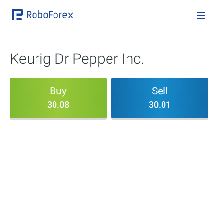
Keurig Dr Pepper Inc.
Buy
Sell
30.08
30.01