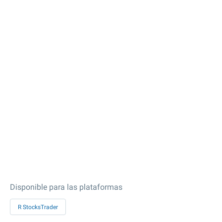
Disponible para las plataformas
R StocksTrader