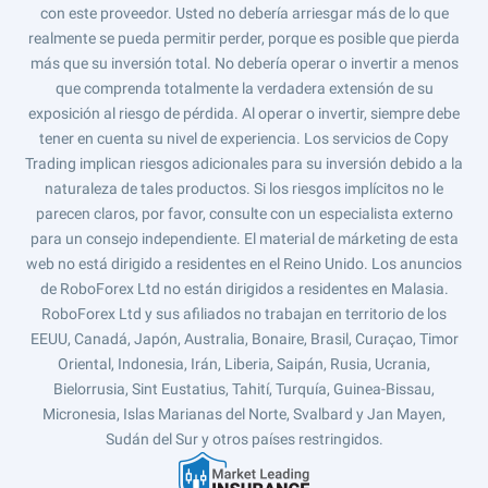
con este proveedor. Usted no debería arriesgar más de lo que
realmente se pueda permitir perder, porque es posible que pierda
más que su inversión total. No debería operar o invertir a menos
que comprenda totalmente la verdadera extensión de su
exposición al riesgo de pérdida. Al operar o invertir, siempre debe
tener en cuenta su nivel de experiencia. Los servicios de Copy
Trading implican riesgos adicionales para su inversión debido a la
naturaleza de tales productos. Si los riesgos implícitos no le
parecen claros, por favor, consulte con un especialista externo
para un consejo independiente. El material de márketing de esta
web no está dirigido a residentes en el Reino Unido. Los anuncios
de RoboForex Ltd no están dirigidos a residentes en Malasia.
RoboForex Ltd y sus afiliados no trabajan en territorio de los
EEUU, Canadá, Japón, Australia, Bonaire, Brasil, Curaçao, Timor
Oriental, Indonesia, Irán, Liberia, Saipán, Rusia, Ucrania,
Bielorrusia, Sint Eustatius, Tahití, Turquía, Guinea-Bissau,
Micronesia, Islas Marianas del Norte, Svalbard y Jan Mayen,
Sudán del Sur y otros países restringidos.