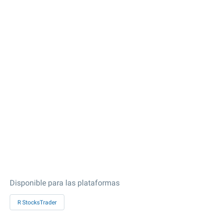
Disponible para las plataformas
R StocksTrader