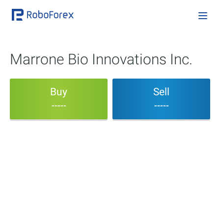
Marrone Bio Innovations Inc.
Buy
Sell
-----
-----