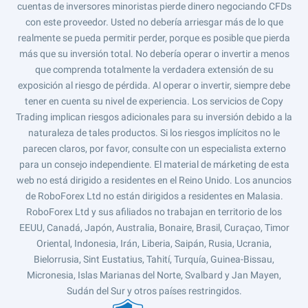
cuentas de inversores minoristas pierde dinero negociando CFDs
con este proveedor. Usted no debería arriesgar más de lo que
realmente se pueda permitir perder, porque es posible que pierda
más que su inversión total. No debería operar o invertir a menos
que comprenda totalmente la verdadera extensión de su
exposición al riesgo de pérdida. Al operar o invertir, siempre debe
tener en cuenta su nivel de experiencia. Los servicios de Copy
Trading implican riesgos adicionales para su inversión debido a la
naturaleza de tales productos. Si los riesgos implícitos no le
parecen claros, por favor, consulte con un especialista externo
para un consejo independiente. El material de márketing de esta
web no está dirigido a residentes en el Reino Unido. Los anuncios
de RoboForex Ltd no están dirigidos a residentes en Malasia.
RoboForex Ltd y sus afiliados no trabajan en territorio de los
EEUU, Canadá, Japón, Australia, Bonaire, Brasil, Curaçao, Timor
Oriental, Indonesia, Irán, Liberia, Saipán, Rusia, Ucrania,
Bielorrusia, Sint Eustatius, Tahití, Turquía, Guinea-Bissau,
Micronesia, Islas Marianas del Norte, Svalbard y Jan Mayen,
Sudán del Sur y otros países restringidos.