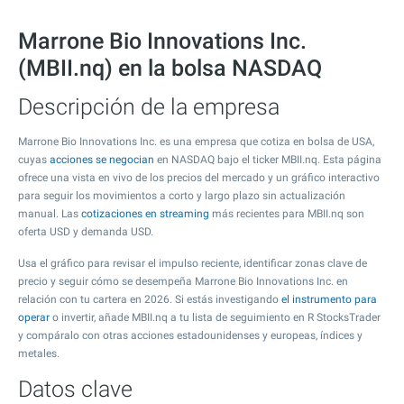
Marrone Bio Innovations Inc.
(MBII.nq) en la bolsa NASDAQ
Descripción de la empresa
Marrone Bio Innovations Inc. es una empresa que cotiza en bolsa de USA,
cuyas
acciones se negocian
en NASDAQ bajo el ticker MBII.nq. Esta página
ofrece una vista en vivo de los precios del mercado y un gráfico interactivo
para seguir los movimientos a corto y largo plazo sin actualización
manual. Las
cotizaciones en streaming
más recientes para MBII.nq son
oferta USD y demanda USD.
Usa el gráfico para revisar el impulso reciente, identificar zonas clave de
precio y seguir cómo se desempeña Marrone Bio Innovations Inc. en
relación con tu cartera en 2026. Si estás investigando
el instrumento para
operar
o invertir, añade MBII.nq a tu lista de seguimiento en R StocksTrader
y compáralo con otras acciones estadounidenses y europeas, índices y
metales.
Datos clave