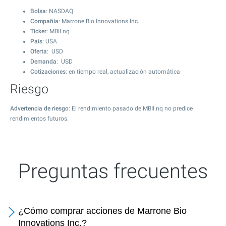
Bolsa
: NASDAQ
Compañía
: Marrone Bio Innovations Inc.
Ticker
: MBII.nq
País
: USA
Oferta
: USD
Demanda
: USD
Cotizaciones
: en tiempo real, actualización automática
Riesgo
Advertencia de riesgo
: El rendimiento pasado de MBII.nq no predice
rendimientos futuros.
Preguntas frecuentes
¿Cómo comprar acciones de Marrone Bio
Innovations Inc.?