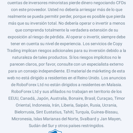
cuentas de inversores minoristas pierde dinero negociando CFDs
con este proveedor. Usted no debería arriesgar más de lo que
realmente se pueda permitir perder, porque es posible que pierda
más que su inversión total. No debería operar o invertir a menos
que comprenda totalmente la verdadera extensión de su
exposición al riesgo de pérdida. Al operar o invertir, siempre debe
tener en cuenta su nivel de experiencia. Los servicios de Copy
Trading implican riesgos adicionales para su inversión debido a la
naturaleza de tales productos. Si los riesgos implícitos no le
parecen claros, por favor, consulte con un especialista externo
para un consejo independiente. El material de márketing de esta
web no está dirigido a residentes en el Reino Unido. Los anuncios
de RoboForex Ltd no están dirigidos a residentes en Malasia.
RoboForex Ltd y sus afiliados no trabajan en territorio de los
EEUU, Canadá, Japón, Australia, Bonaire, Brasil, Curaçao, Timor
Oriental, Indonesia, Irán, Liberia, Saipán, Rusia, Ucrania,
Bielorrusia, Sint Eustatius, Tahití, Turquía, Guinea-Bissau,
Micronesia, Islas Marianas del Norte, Svalbard y Jan Mayen,
Sudán del Sur y otros países restringidos.