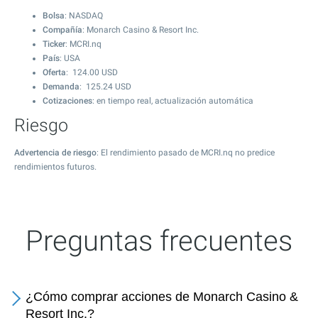
Bolsa
: NASDAQ
Compañía
: Monarch Casino & Resort Inc.
Ticker
: MCRI.nq
País
: USA
Oferta
:
124.00
USD
Demanda
:
125.24
USD
Cotizaciones
: en tiempo real, actualización automática
Riesgo
Advertencia de riesgo
: El rendimiento pasado de MCRI.nq no predice
rendimientos futuros.
Preguntas frecuentes
¿Cómo comprar acciones de Monarch Casino &
Resort Inc.?