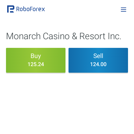
Monarch Casino & Resort Inc.
Buy
Sell
125.24
124.00