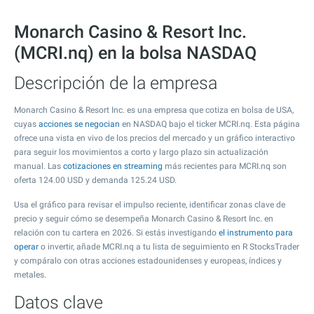
Monarch Casino & Resort Inc.
(MCRI.nq) en la bolsa NASDAQ
Descripción de la empresa
Monarch Casino & Resort Inc. es una empresa que cotiza en bolsa de USA,
cuyas
acciones se negocian
en NASDAQ bajo el ticker MCRI.nq. Esta página
ofrece una vista en vivo de los precios del mercado y un gráfico interactivo
para seguir los movimientos a corto y largo plazo sin actualización
manual. Las
cotizaciones en streaming
más recientes para MCRI.nq son
oferta
124.00
USD y demanda
125.24
USD.
Usa el gráfico para revisar el impulso reciente, identificar zonas clave de
precio y seguir cómo se desempeña Monarch Casino & Resort Inc. en
relación con tu cartera en 2026. Si estás investigando
el instrumento para
operar
o invertir, añade MCRI.nq a tu lista de seguimiento en R StocksTrader
y compáralo con otras acciones estadounidenses y europeas, índices y
metales.
Datos clave