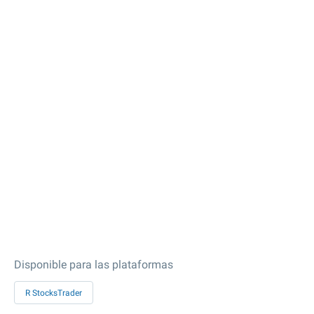
Disponible para las plataformas
R StocksTrader