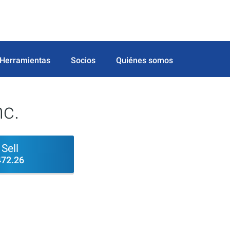
Herramientas
Socios
Quiénes somos
nc.
Sell
472.26