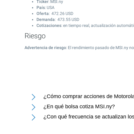
Ticker
: MSI.ny
País
: USA
Oferta
:
472.26
USD
Demanda
:
473.55
USD
Cotizaciones
: en tiempo real, actualización automát
Riesgo
Advertencia de riesgo
: El rendimiento pasado de MSI.ny no
¿Cómo comprar acciones de Motorola 
¿En qué bolsa cotiza MSI.ny?
¿Con qué frecuencia se actualizan los