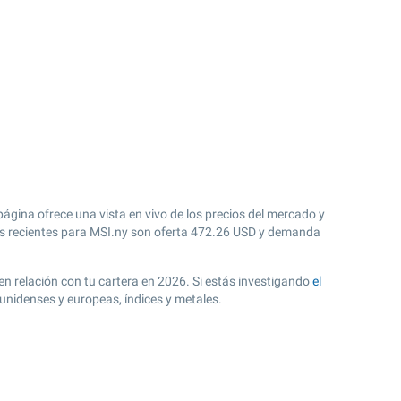
página ofrece una vista en vivo de los precios del mercado y
 recientes para MSI.ny son oferta
472.26
USD y demanda
 en relación con tu cartera en 2026. Si estás investigando
el
unidenses y europeas, índices y metales.