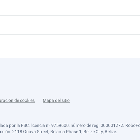
uración de cookies
Mapa del sitio
lada por la FSC, licencia nº 9759600, número de reg. 000001272. RoboFor
ección: 2118 Guava Street, Belama Phase 1, Belize City, Belize.