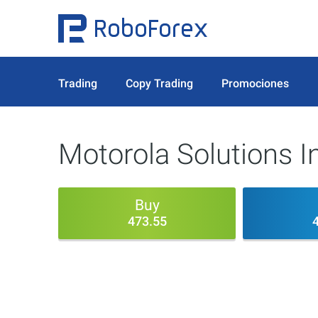
Trading
Copy Trading
Promociones
Motorola Solutions I
Buy
473.55