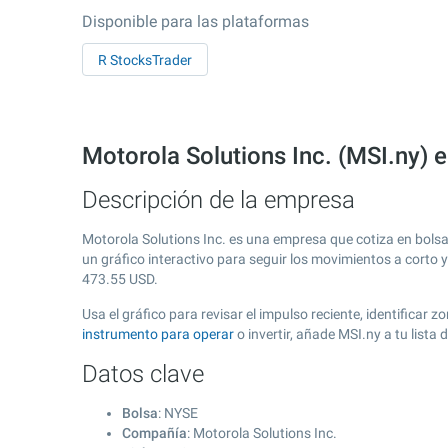
Disponible para las plataformas
R StocksTrader
Motorola Solutions Inc. (MSI.ny) 
Descripción de la empresa
Motorola Solutions Inc. es una empresa que cotiza en bols
un gráfico interactivo para seguir los movimientos a corto 
473.55
USD.
Usa el gráfico para revisar el impulso reciente, identificar
instrumento para operar
o invertir, añade MSI.ny a tu list
Datos clave
Bolsa
: NYSE
Compañía
: Motorola Solutions Inc.