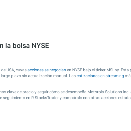
en la bolsa NYSE
a de USA, cuyas
acciones se negocian
en NYSE bajo el ticker MSI.ny. Esta 
y largo plazo sin actualización manual. Las
cotizaciones en streaming
más
 zonas clave de precio y seguir cómo se desempeña Motorola Solutions Inc.
a de seguimiento en R StocksTrader y compáralo con otras acciones estado