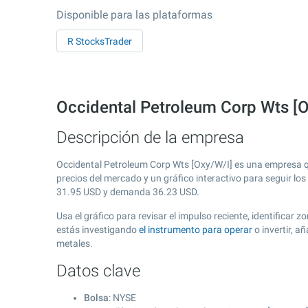
Disponible para las plataformas
R StocksTrader
Occidental Petroleum Corp Wts [O
Descripción de la empresa
Occidental Petroleum Corp Wts [Oxy/W/I] es una empresa q
precios del mercado y un gráfico interactivo para seguir lo
31.95
USD y demanda
36.23
USD.
Usa el gráfico para revisar el impulso reciente, identifica
estás investigando
el instrumento para operar
o invertir, 
metales.
Datos clave
Bolsa
: NYSE