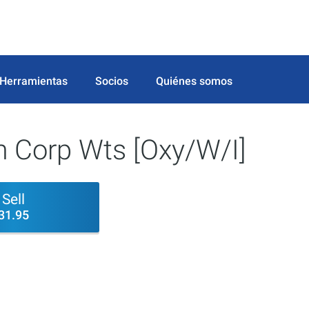
Herramientas
Socios
Quiénes somos
m Corp Wts [Oxy/W/I]
Sell
31.95