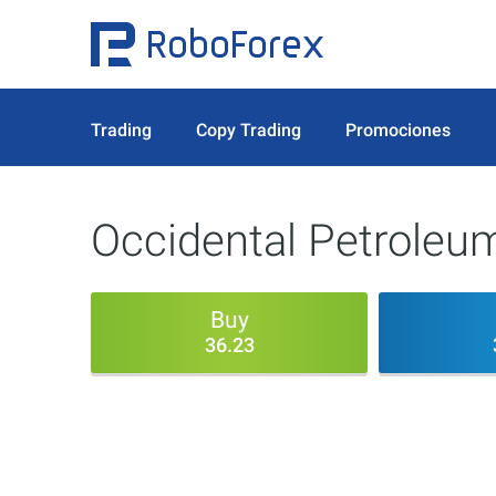
Trading
Copy Trading
Promociones
Occidental Petroleu
Buy
36.23