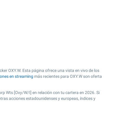
icker OXY.W. Esta página ofrece una vista en vivo de los
iones en streaming
más recientes para OXY.W son oferta
orp Wts [Oxy/W/I] en relación con tu cartera en 2026. Si
otras acciones estadounidenses y europeas, índices y