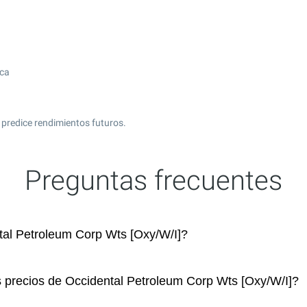
]
ica
 predice rendimientos futuros.
Preguntas frecuentes
al Petroleum Corp Wts [Oxy/W/I]?
s precios de Occidental Petroleum Corp Wts [Oxy/W/I]?