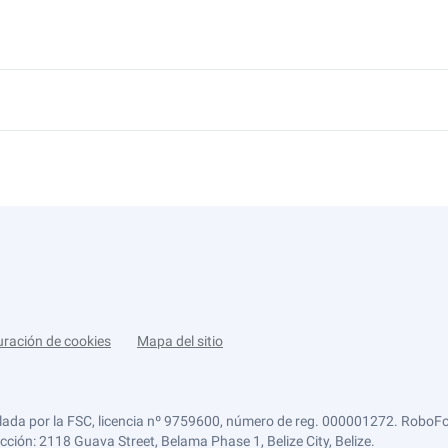
uración de cookies
Mapa del sitio
lada por la FSC, licencia nº 9759600, número de reg. 000001272. RoboFor
ección: 2118 Guava Street, Belama Phase 1, Belize City, Belize.