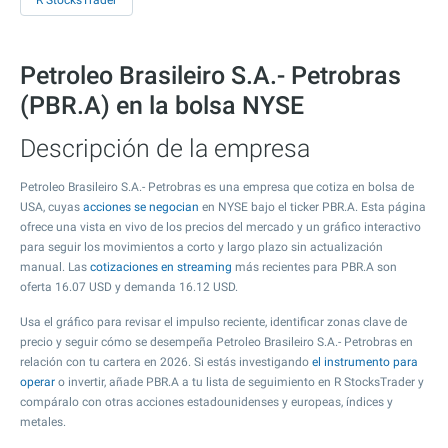
R StocksTrader
Petroleo Brasileiro S.A.- Petrobras
(PBR.A) en la bolsa NYSE
Descripción de la empresa
Petroleo Brasileiro S.A.- Petrobras es una empresa que cotiza en bolsa de
USA, cuyas
acciones se negocian
en NYSE bajo el ticker PBR.A. Esta página
ofrece una vista en vivo de los precios del mercado y un gráfico interactivo
para seguir los movimientos a corto y largo plazo sin actualización
manual. Las
cotizaciones en streaming
más recientes para PBR.A son
oferta
16.07
USD y demanda
16.12
USD.
Usa el gráfico para revisar el impulso reciente, identificar zonas clave de
precio y seguir cómo se desempeña Petroleo Brasileiro S.A.- Petrobras en
relación con tu cartera en 2026. Si estás investigando
el instrumento para
operar
o invertir, añade PBR.A a tu lista de seguimiento en R StocksTrader y
compáralo con otras acciones estadounidenses y europeas, índices y
metales.