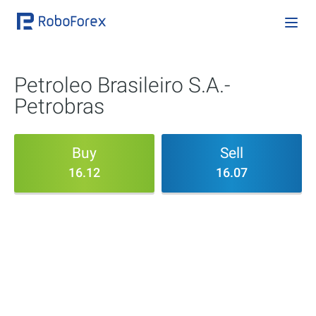
Petroleo Brasileiro S.A.-
Petrobras
Buy
Sell
16.12
16.07