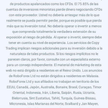
de productos apalancados como los CFDs. El 75.85% de las
cuentas de inversores minoristas pierde dinero negociando CFDs
con este proveedor. Usted no debería arriesgar más de lo que
realmente se pueda permitir perder, porque es posible que pierda
más que su inversión total. No debería operar o invertir a menos
que comprenda totalmente la verdadera extensión de su
exposición al riesgo de pérdida. Al operar o invertir, siempre debe
tener en cuenta su nivel de experiencia. Los servicios de Copy
Trading implican riesgos adicionales para su inversión debido a la
naturaleza de tales productos. Si los riesgos implícitos no le
parecen claros, por favor, consulte con un especialista externo
para un consejo independiente. El material de márketing de esta
web no está dirigido a residentes en el Reino Unido. Los anuncios
de RoboForex Ltd no están dirigidos a residentes en Malasia.
RoboForex Ltd y sus afiliados no trabajan en territorio de los
EEUU, Canadá, Japón, Australia, Bonaire, Brasil, Curaçao, Timor
Oriental, Indonesia, Irán, Liberia, Saipán, Rusia, Ucrania,
Bielorrusia, Sint Eustatius, Tahití, Turquía, Guinea-Bissau,
Micronesia, Islas Marianas del Norte, Svalbard y Jan Mayen,