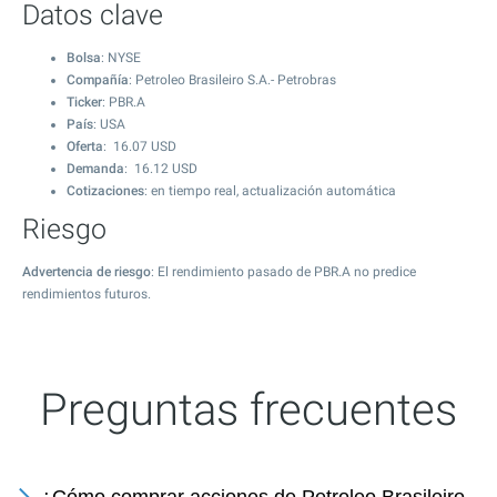
Datos clave
Bolsa
: NYSE
Compañía
: Petroleo Brasileiro S.A.- Petrobras
Ticker
: PBR.A
País
: USA
Oferta
:
16.07
USD
Demanda
:
16.12
USD
Cotizaciones
: en tiempo real, actualización automática
Riesgo
Advertencia de riesgo
: El rendimiento pasado de PBR.A no predice
rendimientos futuros.
Preguntas frecuentes