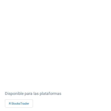
Disponible para las plataformas
R StocksTrader