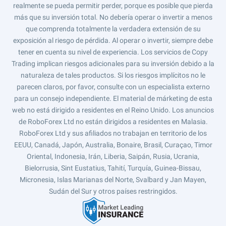
realmente se pueda permitir perder, porque es posible que pierda
más que su inversión total. No debería operar o invertir a menos
que comprenda totalmente la verdadera extensión de su
exposición al riesgo de pérdida. Al operar o invertir, siempre debe
tener en cuenta su nivel de experiencia. Los servicios de Copy
Trading implican riesgos adicionales para su inversión debido a la
naturaleza de tales productos. Si los riesgos implícitos no le
parecen claros, por favor, consulte con un especialista externo
para un consejo independiente. El material de márketing de esta
web no está dirigido a residentes en el Reino Unido. Los anuncios
de RoboForex Ltd no están dirigidos a residentes en Malasia.
RoboForex Ltd y sus afiliados no trabajan en territorio de los
EEUU, Canadá, Japón, Australia, Bonaire, Brasil, Curaçao, Timor
Oriental, Indonesia, Irán, Liberia, Saipán, Rusia, Ucrania,
Bielorrusia, Sint Eustatius, Tahití, Turquía, Guinea-Bissau,
Micronesia, Islas Marianas del Norte, Svalbard y Jan Mayen,
Sudán del Sur y otros países restringidos.