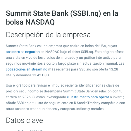
Summit State Bank (SSBI.nq) en la
bolsa NASDAQ
Descripción de la empresa
Summit State Bank es una empresa que cotiza en bolsa de USA, cuyas
acciones se negocian
en NASDAQ bajo el ticker SSBI.nq. Esta página ofrece
una vista en vivo de los precios del mercado y un gráfico interactivo para
seguir los movimientos a corto y largo plazo sin actualización manual. Las
cotizaciones en streaming
más recientes para SSBI.nq son oferta
13.28
USD y demanda
13.42
USD.
Usa el gráfico para revisar el impulso reciente, identificar zonas clave de
precio y seguir cómo se desempeña Summit State Bank en relación con tu
cartera en 2026. Si estás investigando
el instrumento para operar
o invertir,
añade SSBI.nq a tu lista de seguimiento en R StocksTrader y compáralo con
otras acciones estadounidenses y europeas, índices y metales.
Datos clave