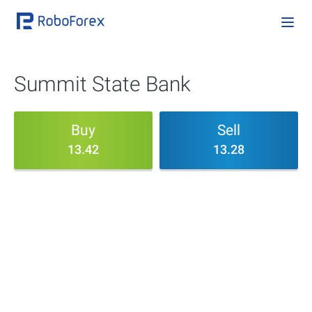
Summit State Bank
Buy
Sell
13.42
13.28