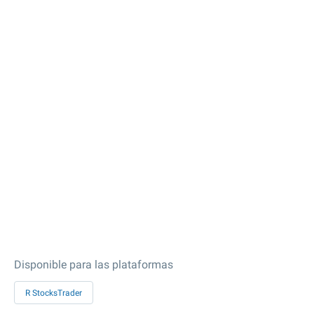
Disponible para las plataformas
R StocksTrader