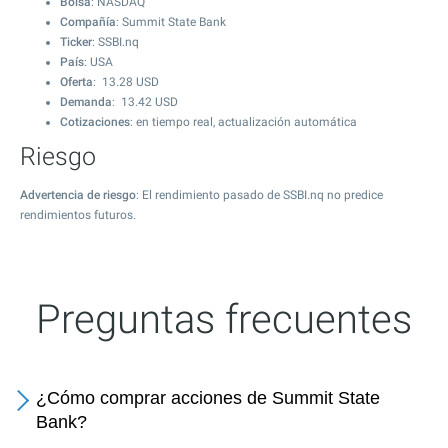
Bolsa
: NASDAQ
Compañía
: Summit State Bank
Ticker
: SSBI.nq
País
: USA
Oferta
:
13.28
USD
Demanda
:
13.42
USD
Cotizaciones
: en tiempo real, actualización automática
Riesgo
Advertencia de riesgo
: El rendimiento pasado de SSBI.nq no predice
rendimientos futuros.
Preguntas frecuentes
¿Cómo comprar acciones de Summit State
Bank?