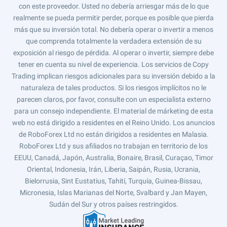
con este proveedor. Usted no debería arriesgar más de lo que
realmente se pueda permitir perder, porque es posible que pierda
más que su inversión total. No debería operar o invertir a menos
que comprenda totalmente la verdadera extensión de su
exposición al riesgo de pérdida. Al operar o invertir, siempre debe
tener en cuenta su nivel de experiencia. Los servicios de Copy
Trading implican riesgos adicionales para su inversión debido a la
naturaleza de tales productos. Si los riesgos implícitos no le
parecen claros, por favor, consulte con un especialista externo
para un consejo independiente. El material de márketing de esta
web no está dirigido a residentes en el Reino Unido. Los anuncios
de RoboForex Ltd no están dirigidos a residentes en Malasia.
RoboForex Ltd y sus afiliados no trabajan en territorio de los
EEUU, Canadá, Japón, Australia, Bonaire, Brasil, Curaçao, Timor
Oriental, Indonesia, Irán, Liberia, Saipán, Rusia, Ucrania,
Bielorrusia, Sint Eustatius, Tahití, Turquía, Guinea-Bissau,
Micronesia, Islas Marianas del Norte, Svalbard y Jan Mayen,
Sudán del Sur y otros países restringidos.