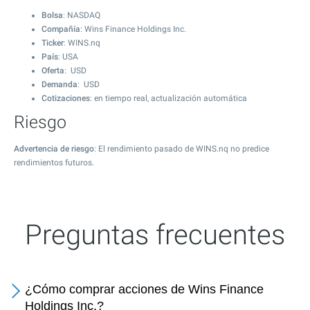
Bolsa
: NASDAQ
Compañía
: Wins Finance Holdings Inc.
Ticker
: WINS.nq
País
: USA
Oferta
: USD
Demanda
: USD
Cotizaciones
: en tiempo real, actualización automática
Riesgo
Advertencia de riesgo
: El rendimiento pasado de WINS.nq no predice
rendimientos futuros.
Preguntas frecuentes
¿Cómo comprar acciones de Wins Finance
Holdings Inc.?