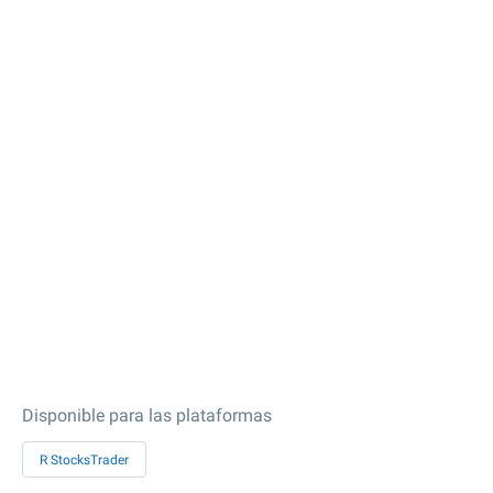
Disponible para las plataformas
R StocksTrader