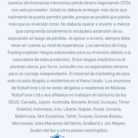
cuentas de inversores minoristas pierde dinero negociando CFDs
con este proveedor. Usted no debería arriesgar más de lo que
realmente se pueda permitir perder, porque es posible que pierda
más que su inversión total. No debería operar o invertir a menos
que comprenda totalmente la verdadera extensión de su
exposición al riesgo de pérdida. Al operar o invertir, siempre debe
tener en cuenta su nivel de experiencia. Los servicios de Copy
Trading implican riesgos adicionales para su inversión debido a la
naturaleza de tales productos. Si los riesgos implícitos no le
parecen claros, por favor, consulte con un especialista externo
para un consejo independiente. El material de márketing de esta
web no está dirigido a residentes en el Reino Unido. Los anuncios
de RoboForex Ltd no están dirigidos a residentes en Malasia.
RoboForex Ltd y sus afiliados no trabajan en territorio de los
EEUU, Canadá, Japón, Australia, Bonaire, Brasil, Curaçao, Timor
Oriental, Indonesia, Irán, Liberia, Saipán, Rusia, Ucrania,
Bielorrusia, Sint Eustatius, Tahití, Turquía, Guinea-Bissau,
Micronesia, Islas Marianas del Norte, Svalbard y Jan Mayen,
Sudán del Sur y otros países restringidos.