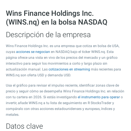
Wins Finance Holdings Inc.
(WINS.nq) en la bolsa NASDAQ
Descripción de la empresa
Wins Finance Holdings Inc. es una empresa que cotiza en bolsa de USA,
cuyas
acciones se negocian
en NASDAQ bajo el ticker WINS.nq. Esta
página ofrece una vista en vivo de los precios del mercado y un gráfico
interactivo para seguir los movimientos a corto y largo plazo sin
actualización manual. Las
cotizaciones en streaming
más recientes para
WINS.nq son oferta USD y demanda USD.
Usa el gráfico para revisar el impulso reciente, identificar zonas clave de
precio y seguir cómo se desempeña Wins Finance Holdings Inc. en relación
con tu cartera en 2026. Si estás investigando
el instrumento para operar
o
invertir, añade WINS.nq a tu lista de seguimiento en R StocksTrader y
compáralo con otras acciones estadounidenses y europeas, índices y
metales.
Datos clave