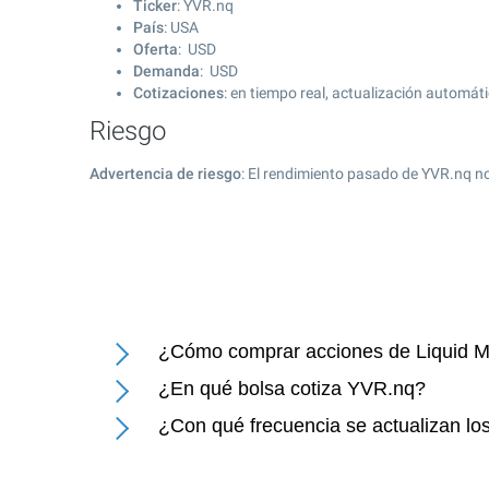
Ticker
: YVR.nq
País
: USA
Oferta
: USD
Demanda
: USD
Cotizaciones
: en tiempo real, actualización automát
Riesgo
Advertencia de riesgo
: El rendimiento pasado de YVR.nq no
¿Cómo comprar acciones de Liquid M
¿En qué bolsa cotiza YVR.nq?
¿Con qué frecuencia se actualizan lo