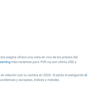
ta página ofrece una vista en vivo de los precios del
reaming
más recientes para YVR.nq son oferta USD y
 en relación con tu cartera en 2026. Si estás investigando
el
ounidenses y europeas, índices y metales.