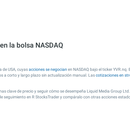
) en la bolsa NASDAQ
sa de USA, cuyas
acciones se negocian
en NASDAQ bajo el ticker YVR.nq. Es
os a corto y largo plazo sin actualización manual. Las
cotizaciones en st
r zonas clave de precio y seguir cómo se desempeña Liquid Media Group Ltd.
a de seguimiento en R StocksTrader y compáralo con otras acciones estad