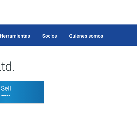
Herramientas
Socios
Quiénes somos
td.
Sell
-----