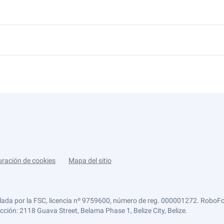
uración de cookies
Mapa del sitio
lada por la FSC, licencia nº 9759600, número de reg. 000001272. RoboFor
ección: 2118 Guava Street, Belama Phase 1, Belize City, Belize.