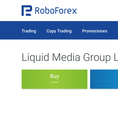
Trading
Copy Trading
Promociones
Liquid Media Group L
Buy
-----