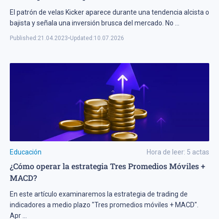
El patrón de velas Kicker aparece durante una tendencia alcista o
bajista y señala una inversión brusca del mercado. No
...
Published:
21.04.2023
•
Updated:
10.07.2026
Educación
Hora de leer:
5
actas
¿Cómo operar la estrategia Tres Promedios Móviles +
MACD?
En este artículo examinaremos la estrategia de trading de
indicadores a medio plazo "Tres promedios móviles + MACD".
Apr
...