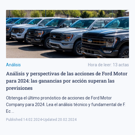
Análisis
Hora de leer:
13
actas
Análisis y perspectivas de las acciones de Ford Motor
para 2024: las ganancias por acción superan las
previsiones
Obtenga el último pronóstico de acciones de Ford Motor
Company para 2024. Lea el análisis técnico y fundamental de F.
Ec
...
Published:
14.02.2024
•
Updated:
20.02.2024