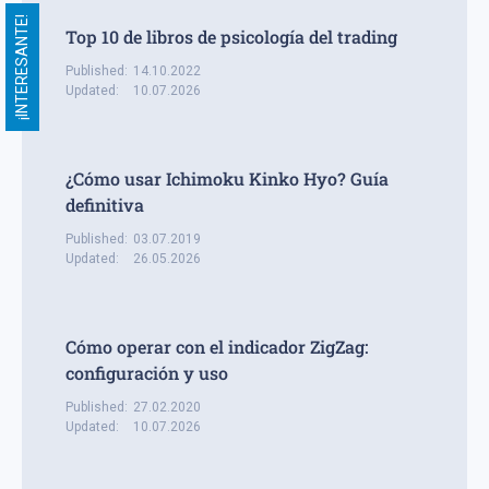
¡INTERESANTE!
Top 10 de libros de psicología del trading
Published:
14.10.2022
Updated:
10.07.2026
¿Cómo usar Ichimoku Kinko Hyo? Guía
definitiva
Published:
03.07.2019
Updated:
26.05.2026
Cómo operar con el indicador ZigZag:
configuración y uso
Published:
27.02.2020
Updated:
10.07.2026