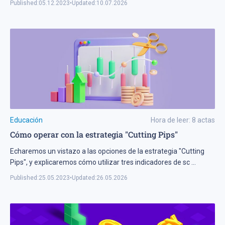
Published:
05.12.2023
•
Updated:
10.07.2026
Educación
Hora de leer:
8
actas
Cómo operar con la estrategia "Cutting Pips"
Echaremos un vistazo a las opciones de la estrategia "Cutting
Pips", y explicaremos cómo utilizar tres indicadores de sc
...
Published:
25.05.2023
•
Updated:
26.05.2026