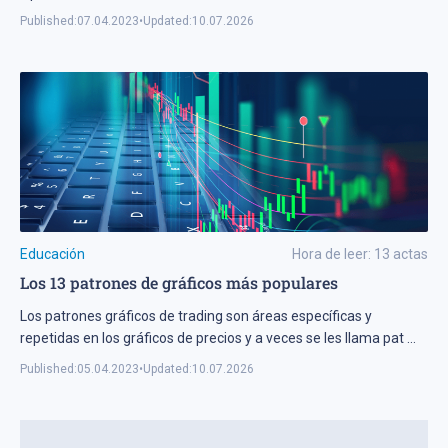
Published:
07.04.2023
•
Updated:
10.07.2026
Educación
Hora de leer:
13
actas
Los 13 patrones de gráficos más populares
Los patrones gráficos de trading son áreas específicas y
repetidas en los gráficos de precios y a veces se les llama pat
...
Published:
05.04.2023
•
Updated:
10.07.2026