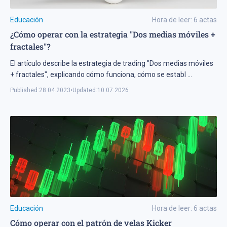
Educación
Hora de leer:
6
actas
¿Cómo operar con la estrategia "Dos medias móviles +
fractales"?
El artículo describe la estrategia de trading "Dos medias móviles
+ fractales", explicando cómo funciona, cómo se establ
...
Published:
28.04.2023
•
Updated:
10.07.2026
Educación
Hora de leer:
6
actas
Cómo operar con el patrón de velas Kicker