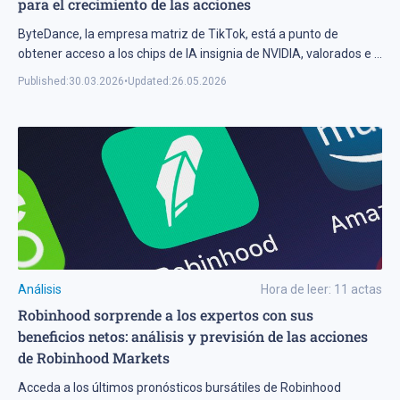
para el crecimiento de las acciones
ByteDance, la empresa matriz de TikTok, está a punto de
obtener acceso a los chips de IA insignia de NVIDIA, valorados e
...
Published:
30.03.2026
•
Updated:
26.05.2026
Análisis
Hora de leer:
11
actas
Robinhood sorprende a los expertos con sus
beneficios netos: análisis y previsión de las acciones
de Robinhood Markets
Acceda a los últimos pronósticos bursátiles de Robinhood