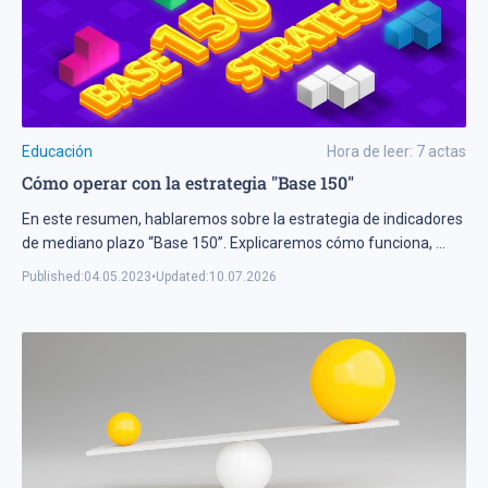
Educación
Hora de leer:
7
actas
Cómo operar con la estrategia "Base 150"
En este resumen, hablaremos sobre la estrategia de indicadores
de mediano plazo “Base 150”. Explicaremos cómo funciona,
...
Published:
04.05.2023
•
Updated:
10.07.2026