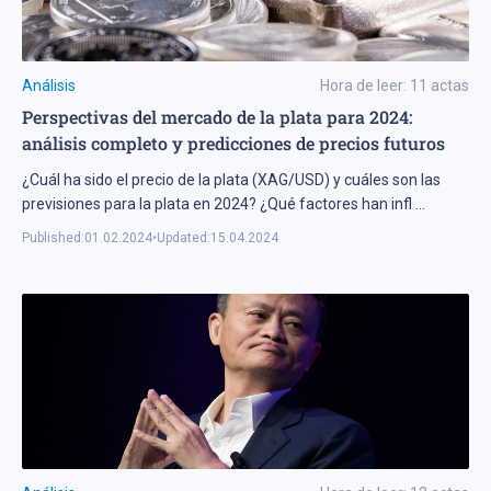
Análisis
Hora de leer:
11
actas
Perspectivas del mercado de la plata para 2024:
análisis completo y predicciones de precios futuros
¿Cuál ha sido el precio de la plata (XAG/USD) y cuáles son las
previsiones para la plata en 2024? ¿Qué factores han infl
...
Published:
01.02.2024
•
Updated:
15.04.2024