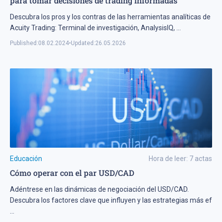
para tomar decisiones de trading informadas
Descubra los pros y los contras de las herramientas analíticas de
Acuity Trading: Terminal de investigación, AnalysisIQ,
...
Published:
08.02.2024
•
Updated:
26.05.2026
Educación
Hora de leer:
7
actas
Cómo operar con el par USD/CAD
Adéntrese en las dinámicas de negociación del USD/CAD.
Descubra los factores clave que influyen y las estrategias más ef
...