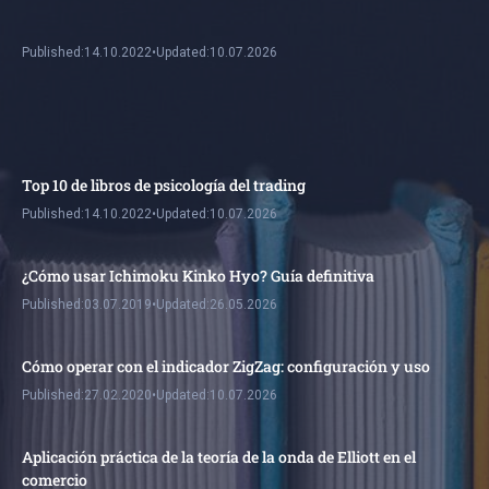
Published:
14.10.2022
•
Updated:
10.07.2026
Top 10 de libros de psicología del trading
Published:
14.10.2022
•
Updated:
10.07.2026
¿Cómo usar Ichimoku Kinko Hyo? Guía definitiva
Published:
03.07.2019
•
Updated:
26.05.2026
Cómo operar con el indicador ZigZag: configuración y uso
Published:
27.02.2020
•
Updated:
10.07.2026
Aplicación práctica de la teoría de la onda de Elliott en el
comercio