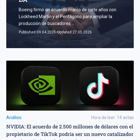
Boeing firmó un acuerdo marco de siete años con
Lockheed Martin y el Pentágono para ampliar la
producción de buscadores
...
Published:
09.04.2026
•
Updated:
27.05.2026
Análisis
Hora de leer:
14
actas
NVIDIA: El acuerdo de 2.500 millones de dólares con el
propietario de TikTok podría ser un nuevo catalizador