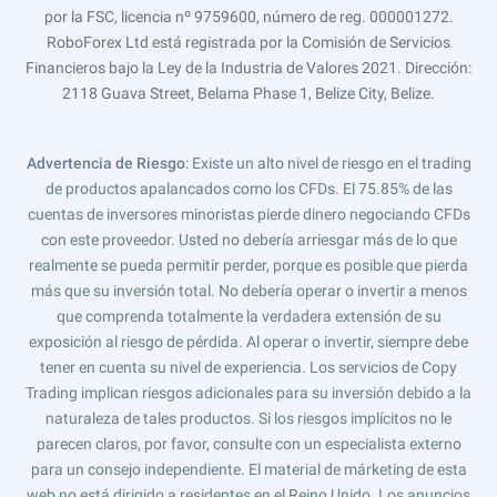
por la FSC, licencia nº 9759600, número de reg. 000001272.
RoboForex Ltd está registrada por la Comisión de Servicios
Financieros bajo la Ley de la Industria de Valores 2021. Dirección:
2118 Guava Street, Belama Phase 1, Belize City, Belize.
Advertencia de Riesgo
: Existe un alto nivel de riesgo en el trading
de productos apalancados como los CFDs. El 75.85% de las
cuentas de inversores minoristas pierde dinero negociando CFDs
con este proveedor. Usted no debería arriesgar más de lo que
realmente se pueda permitir perder, porque es posible que pierda
más que su inversión total. No debería operar o invertir a menos
que comprenda totalmente la verdadera extensión de su
exposición al riesgo de pérdida. Al operar o invertir, siempre debe
tener en cuenta su nivel de experiencia. Los servicios de Copy
Trading implican riesgos adicionales para su inversión debido a la
naturaleza de tales productos. Si los riesgos implícitos no le
parecen claros, por favor, consulte con un especialista externo
para un consejo independiente. El material de márketing de esta
web no está dirigido a residentes en el Reino Unido. Los anuncios