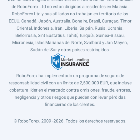
de RoboForex Ltd no están dirigidos a residentes en Malasia.
RoboForex Ltd y sus afiliados no trabajan en territorio de los
EEUU, Canadá, Japón, Australia, Bonaire, Brasil, Curaçao, Timor
Oriental, Indonesia, Irán, Liberia, Saipán, Rusia, Ucrania,
Bielorrusia, Sint Eustatius, Tahití, Turquía, Guinea-Bissau,
Micronesia, Islas Marianas del Norte, Svalbard y Jan Mayen,
Sudán del Sur y otros países restringidos.
RoboForex ha implementado un programa de seguro de
responsabilidad civil con un límite de 2,500,000 EUR, que incluye
cobertura líder en el mercado contra omisiones, fraude, errores,
negligencia y otros riesgos que pueden conllevar pérdidas
financieras de los clientes.
© RoboForex, 2009 -2026.
Todos los derechos reservados.