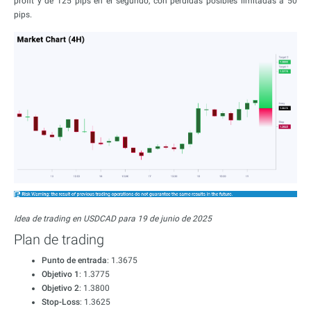
profit y de 125 pips en el segundo, con pérdidas posibles limitadas a 50
pips.
Idea de trading en USDCAD para 19 de junio de 2025
Plan de trading
Punto de entrada
: 1.3675
Objetivo 1
: 1.3775
Objetivo 2
: 1.3800
Stop-Loss
: 1.3625