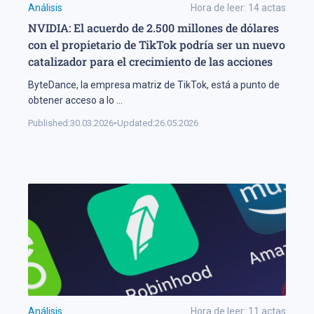
Análisis
Hora de leer:
14
actas
NVIDIA: El acuerdo de 2.500 millones de dólares
con el propietario de TikTok podría ser un nuevo
catalizador para el crecimiento de las acciones
ByteDance, la empresa matriz de TikTok, está a punto de
obtener acceso a lo
...
Published:
30.03.2026
•
Updated:
26.05.2026
Análisis
Hora de leer:
11
actas