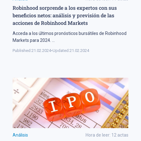
Robinhood sorprende a los expertos con sus
beneficios netos: análisis y previsión de las
acciones de Robinhood Markets
Acceda a los últimos pronósticos bursátiles de Robinhood
Markets para 2024.
...
Published:
21.02.2024
•
Updated:
21.02.2024
Análisis
Hora de leer:
12
actas