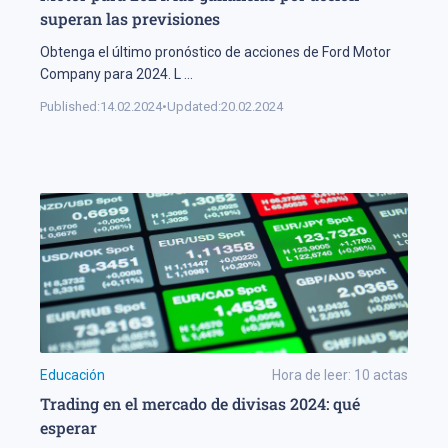
superan las previsiones
Obtenga el último pronóstico de acciones de Ford Motor
Company para 2024. L
...
Published:
14.02.2024
•
Updated:
20.02.2024
Educación
Hora de leer:
10
actas
Trading en el mercado de divisas 2024: qué
esperar