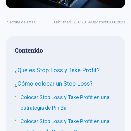
7 lectura de actas
Published:
12.07.2019
•
Updated:
03.08.2023
Сontenido
¿Qué es Stop Loss y Take Profit?
¿Cómo colocar un Stop Loss?
Colocar Stop Loss y Take Profit en una
estrategia de Pin Bar
Colocar Stop Loss y Take Profit en una