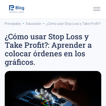
·
·
Principales
Educación
¿Cómo usar Stop Loss y Take Profit?: Apr
¿Cómo usar Stop Loss y
Take Profit?: Aprender a
colocar órdenes en los
gráficos.