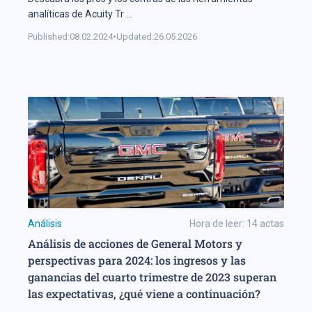
analíticas de Acuity Tr
...
Published:
08.02.2024
•
Updated:
26.05.2026
Análisis
Hora de leer:
14
actas
Análisis de acciones de General Motors y
perspectivas para 2024: los ingresos y las
ganancias del cuarto trimestre de 2023 superan
las expectativas, ¿qué viene a continuación?