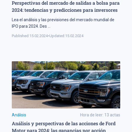
Perspectivas del mercado de salidas a bolsa para
2024: tendencias y predicciones para inversores
Lea el análisis y las previsiones del mercado mundial de
IPO para 2024. Des
...
Published:
15.02.2024
•
Updated:
15.02.2024
Análisis
Hora de leer:
13
actas
Análisis y perspectivas de las acciones de Ford
Motor para 2024: las ganancias por acción