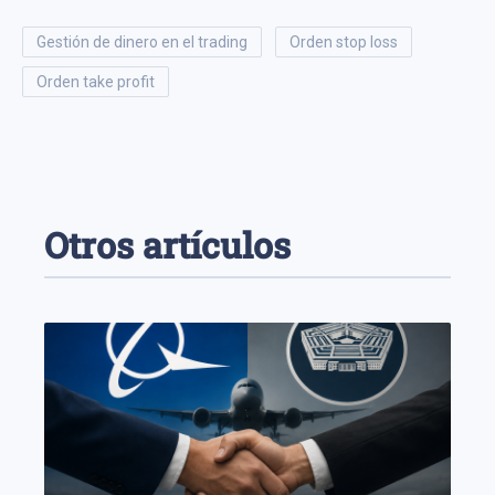
gestión de dinero en el trading
orden stop loss
orden take profit
Otros artículos