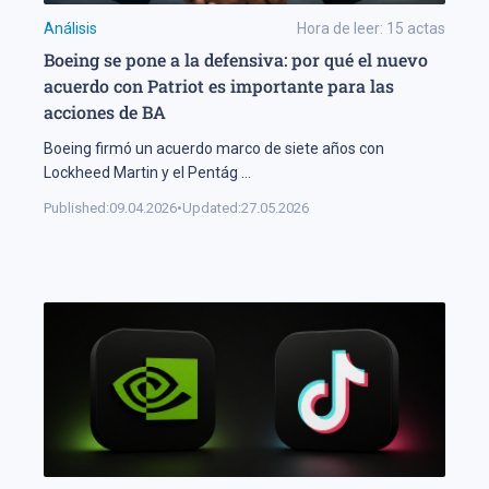
Análisis
Hora de leer:
15
actas
Boeing se pone a la defensiva: por qué el nuevo
acuerdo con Patriot es importante para las
acciones de BA
Boeing firmó un acuerdo marco de siete años con
Lockheed Martin y el Pentág
...
Published:
09.04.2026
•
Updated:
27.05.2026