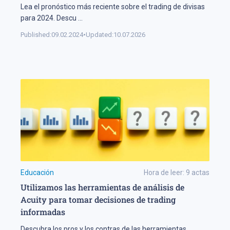
Lea el pronóstico más reciente sobre el trading de divisas
para 2024. Descu
...
Published:
09.02.2024
•
Updated:
10.07.2026
Educación
Hora de leer:
9
actas
Utilizamos las herramientas de análisis de
Acuity para tomar decisiones de trading
informadas
Descubra los pros y los contras de las herramientas