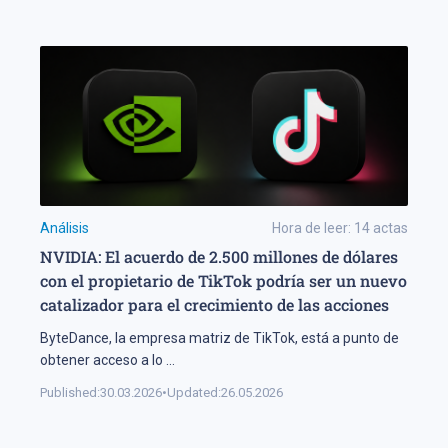
Análisis
Hora de leer:
14
actas
NVIDIA: El acuerdo de 2.500 millones de dólares
con el propietario de TikTok podría ser un nuevo
catalizador para el crecimiento de las acciones
ByteDance, la empresa matriz de TikTok, está a punto de
obtener acceso a lo
...
Published:
30.03.2026
•
Updated:
26.05.2026