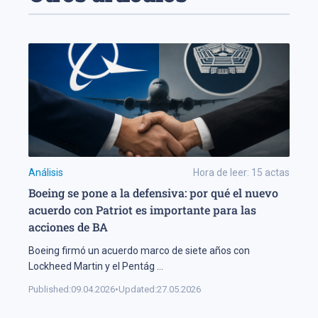
Análisis
Hora de leer:
15
actas
Boeing se pone a la defensiva: por qué el nuevo
acuerdo con Patriot es importante para las
acciones de BA
Boeing firmó un acuerdo marco de siete años con
Lockheed Martin y el Pentág
...
Published:
09.04.2026
•
Updated:
27.05.2026