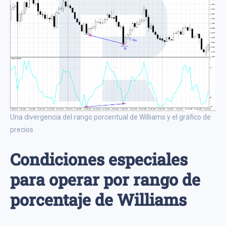
Una divergencia del rango porcentual de Williams y el gráfico de
precios
Condiciones especiales
para operar por rango de
porcentaje de Williams