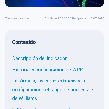
7 lectura de actas
Published:
08.10.2019
•
Updated:
10.07.2026
Сontenido
Descripción del indicador
Historial y configuración de WPR
La fórmula, las características y la
configuración del rango de porcentaje
de Williams