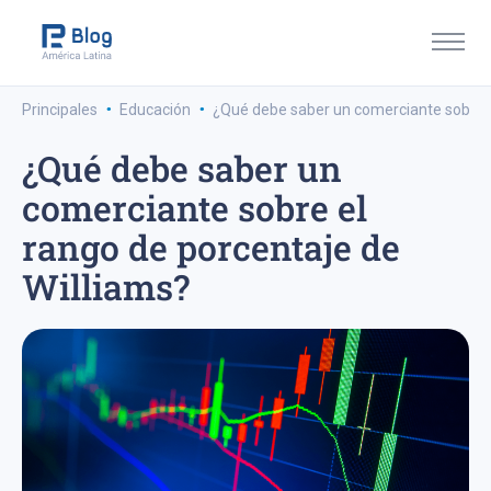
·
·
Principales
Educación
¿Qué debe saber un comerciante sobre e
¿Qué debe saber un
comerciante sobre el
rango de porcentaje de
Williams?