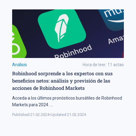
Análisis
Hora de leer:
11
actas
Robinhood sorprende a los expertos con sus
beneficios netos: análisis y previsión de las
acciones de Robinhood Markets
Acceda a los últimos pronósticos bursátiles de Robinhood
Markets para 2024.
...
Published:
21.02.2024
•
Updated:
21.02.2024