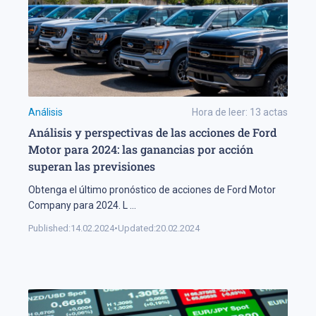
Análisis
Hora de leer:
13
actas
Análisis y perspectivas de las acciones de Ford
Motor para 2024: las ganancias por acción
superan las previsiones
Obtenga el último pronóstico de acciones de Ford Motor
Company para 2024. L
...
Published:
14.02.2024
•
Updated:
20.02.2024