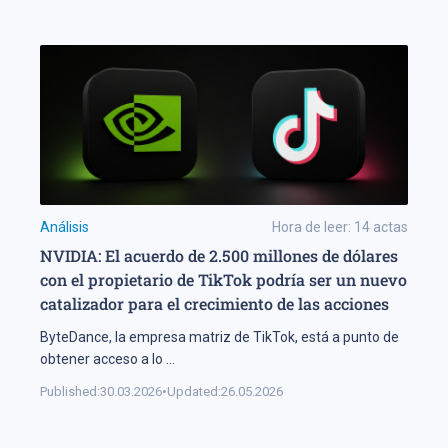
Análisis
Hora de leer:
14
actas
NVIDIA: El acuerdo de 2.500 millones de dólares
con el propietario de TikTok podría ser un nuevo
catalizador para el crecimiento de las acciones
ByteDance, la empresa matriz de TikTok, está a punto de
obtener acceso a lo
...
Published:
30.03.2026
•
Updated:
26.05.2026