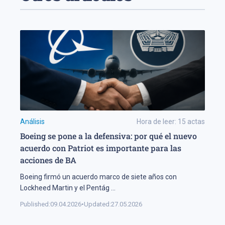
Análisis
Hora de leer:
15
actas
Boeing se pone a la defensiva: por qué el nuevo
acuerdo con Patriot es importante para las
acciones de BA
Boeing firmó un acuerdo marco de siete años con
Lockheed Martin y el Pentág
...
Published:
09.04.2026
•
Updated:
27.05.2026