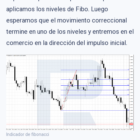
aplicamos los niveles de Fibo. Luego
esperamos que el movimiento correccional
termine en uno de los niveles y entremos en el
comercio en la dirección del impulso inicial.
Indicador de fibonacci