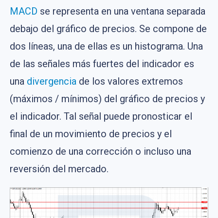
MACD
se representa en una ventana separada
debajo del gráfico de precios. Se compone de
dos líneas, una de ellas es un histograma. Una
de las señales más fuertes del indicador es
una
divergencia
de los valores extremos
(máximos / mínimos) del gráfico de precios y
el indicador. Tal señal puede pronosticar el
final de un movimiento de precios y el
comienzo de una corrección o incluso una
reversión del mercado.