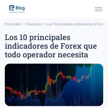
·
·
Principales
Educación
Los 10 principales indicadores de Forex
Los 10 principales
indicadores de Forex que
todo operador necesita