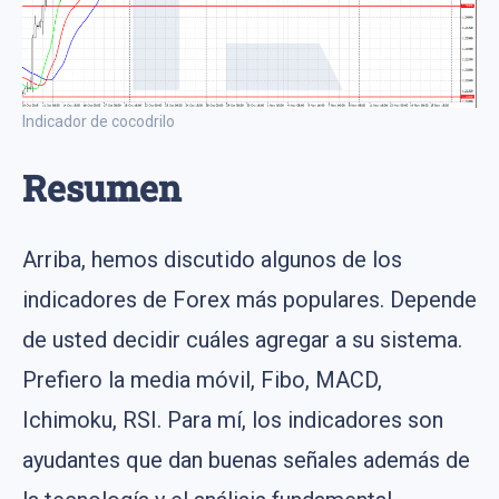
Indicador de cocodrilo
Resumen
Arriba, hemos discutido algunos de los
indicadores de Forex más populares. Depende
de usted decidir cuáles agregar a su sistema.
Prefiero la media móvil, Fibo, MACD,
Ichimoku, RSI. Para mí, los indicadores son
ayudantes que dan buenas señales además de