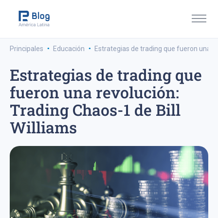
·
·
Principales
Educación
Estrategias de trading que fueron una re
Estrategias de trading que
fueron una revolución:
Trading Chaos-1 de Bill
Williams