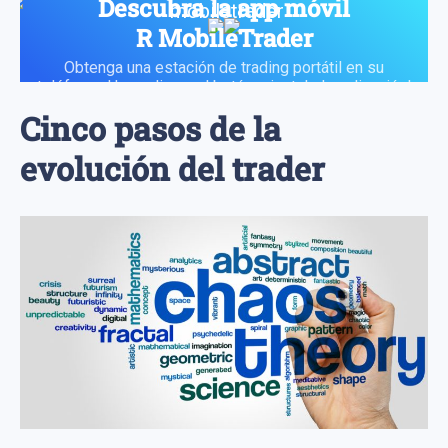
Descubra la app móvil
R MobileTrader
Obtenga una estación de trading portátil en su
teléfono. ¡Haga clic en el botón e instale la aplicación!
Cinco pasos de la
evolución del trader