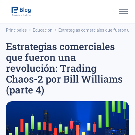
·
·
Principales
Educación
Estrategias comerciales que fueron una r
Estrategias comerciales
que fueron una
revolución: Trading
Chaos-2 por Bill Williams
(parte 4)