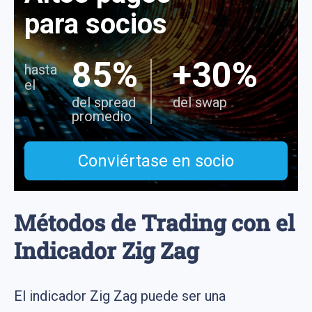
para socios
85%
+30%
hasta
el
del spread
del swap
promedio
Conviértase en socio
Métodos de Trading con el
Indicador Zig Zag
El indicador Zig Zag puede ser una