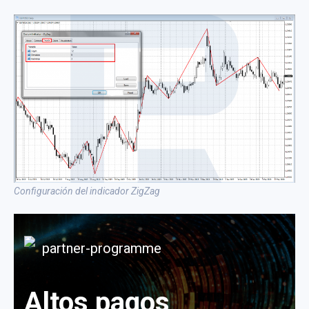
Configuración del indicador ZigZag
Altos pagos