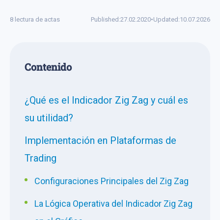
8 lectura de actas
Published:
27.02.2020
•
Updated:
10.07.2026
Сontenido
¿Qué es el Indicador Zig Zag y cuál es
su utilidad?
Implementación en Plataformas de
Trading
Configuraciones Principales del Zig Zag
La Lógica Operativa del Indicador Zig Zag