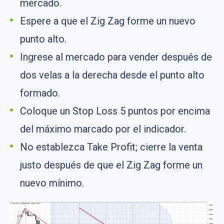
mercado.
Espere a que el Zig Zag forme un nuevo
punto alto.
Ingrese al mercado para vender después de
dos velas a la derecha desde el punto alto
formado.
Coloque un Stop Loss 5 puntos por encima
del máximo marcado por el indicador.
No establezca Take Profit; cierre la venta
justo después de que el Zig Zag forme un
nuevo mínimo.