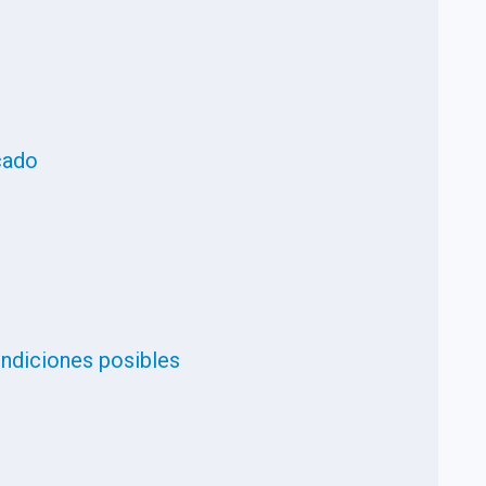
cado
ndiciones posibles