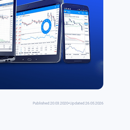
Published:
20.03.2020
•
Updated:
26.05.2026