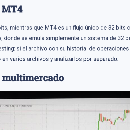
e MT4
its, mientras que MT4 es un flujo único de 32 bits 
ts, donde se emula simplemente un sistema de 32 bi
ting: si el archivo con su historial de operaciones
lo en varios archivos y analizarlos por separado.
 multimercado