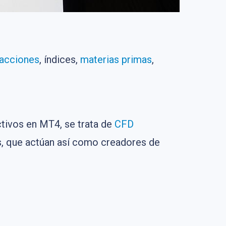
acciones
, índices,
materias primas
,
tivos en MT4, se trata de
CFD
es, que actúan así como creadores de