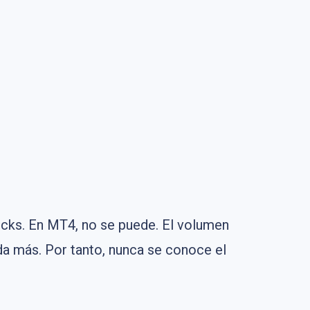
icks. En MT4, no se puede. El volumen
da más. Por tanto, nunca se conoce el