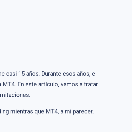
e casi 15 años. Durante esos años, el
 MT4. En este artículo, vamos a tratar
imitaciones.
ing mientras que MT4, a mi parecer,