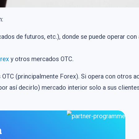
n:
ados de futuros, etc.), donde se puede operar con
rex
y otros mercados OTC.
OTC (principalmente Forex). Si opera con otros ac
or así decirlo) mercado interior solo a sus client
a