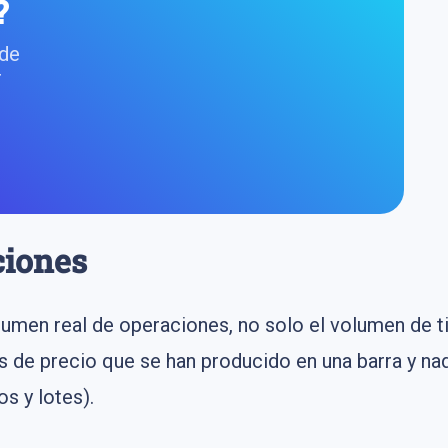
?
 de
r
ciones
lumen real de operaciones, no solo el volumen de t
os de precio que se han producido en una barra y na
s y lotes).