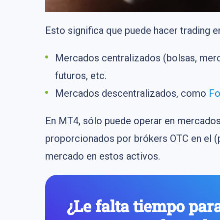
Esto significa que puede hacer trading e
Mercados centralizados (bolsas, merc
futuros, etc.
Mercados descentralizados, como
Fo
En MT4, sólo puede operar en mercados 
proporcionados por brókers OTC en el (p
mercado en estos activos.
¿Le falta tiempo par