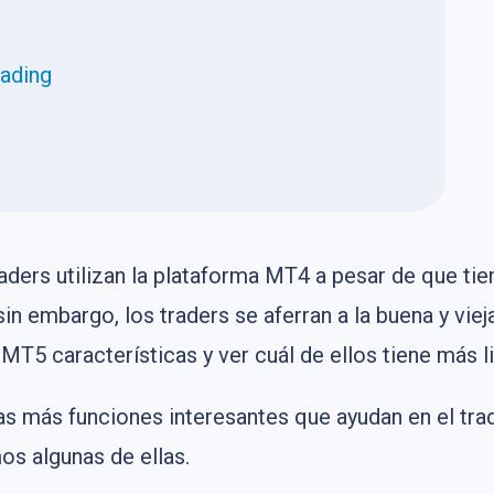
rading
ders utilizan la plataforma MT4 a pesar de que tien
 embargo, los traders se aferran a la buena y vieja
 MT5 características y ver cuál de ellos tiene más l
 más funciones interesantes que ayudan en el trad
os algunas de ellas.