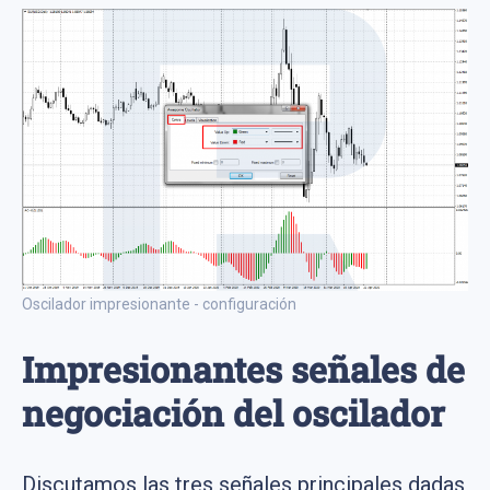
Oscilador impresionante - configuración
Impresionantes señales de
negociación del oscilador
Discutamos las tres señales principales dadas