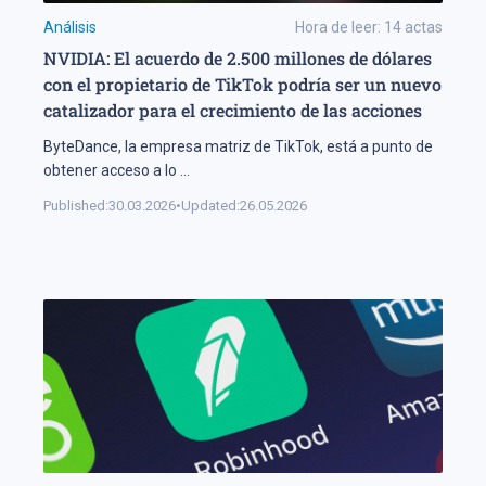
Análisis
Hora de leer:
14
actas
NVIDIA: El acuerdo de 2.500 millones de dólares
con el propietario de TikTok podría ser un nuevo
catalizador para el crecimiento de las acciones
ByteDance, la empresa matriz de TikTok, está a punto de
obtener acceso a lo
...
Published:
30.03.2026
•
Updated:
26.05.2026