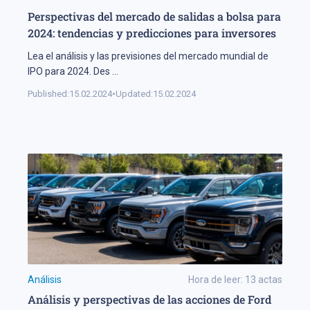
Perspectivas del mercado de salidas a bolsa para
2024: tendencias y predicciones para inversores
Lea el análisis y las previsiones del mercado mundial de
IPO para 2024. Des
...
Published:
15.02.2024
•
Updated:
15.02.2024
Análisis
Hora de leer:
13
actas
Análisis y perspectivas de las acciones de Ford