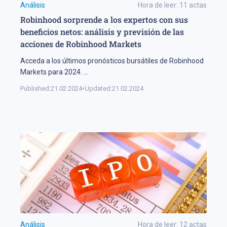
Análisis
Hora de leer:
11
actas
Robinhood sorprende a los expertos con sus
beneficios netos: análisis y previsión de las
acciones de Robinhood Markets
Acceda a los últimos pronósticos bursátiles de Robinhood
Markets para 2024.
...
Published:
21.02.2024
•
Updated:
21.02.2024
Análisis
Hora de leer:
12
actas