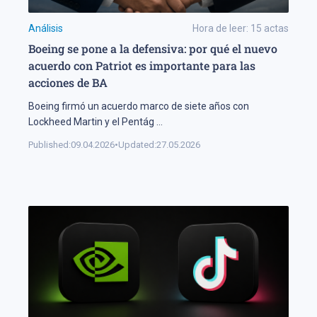
Análisis
Hora de leer:
15
actas
Boeing se pone a la defensiva: por qué el nuevo
acuerdo con Patriot es importante para las
acciones de BA
Boeing firmó un acuerdo marco de siete años con
Lockheed Martin y el Pentág
...
Published:
09.04.2026
•
Updated:
27.05.2026