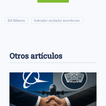
Bill Williams
indicador oscilador asombroso
Otros artículos