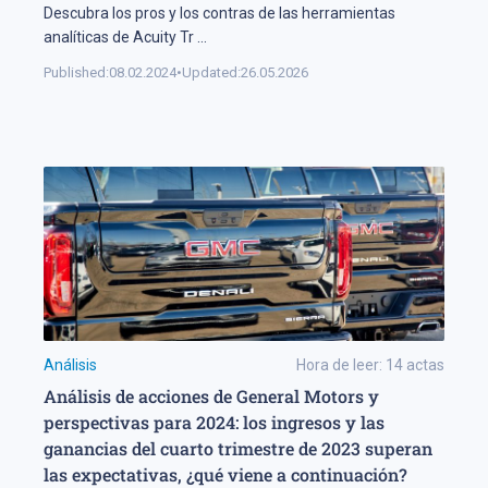
Descubra los pros y los contras de las herramientas
analíticas de Acuity Tr
...
Published:
08.02.2024
•
Updated:
26.05.2026
Análisis
Hora de leer:
14
actas
Análisis de acciones de General Motors y
perspectivas para 2024: los ingresos y las
ganancias del cuarto trimestre de 2023 superan
las expectativas, ¿qué viene a continuación?