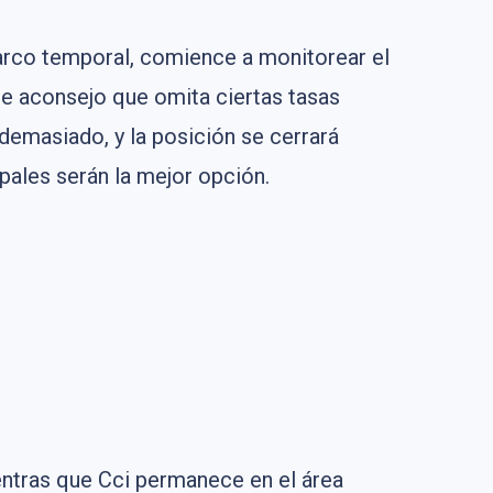
marco temporal, comience a monitorear el
le aconsejo que omita ciertas tasas
demasiado, y la posición se cerrará
pales serán la mejor opción.
entras que Cci permanece en el área