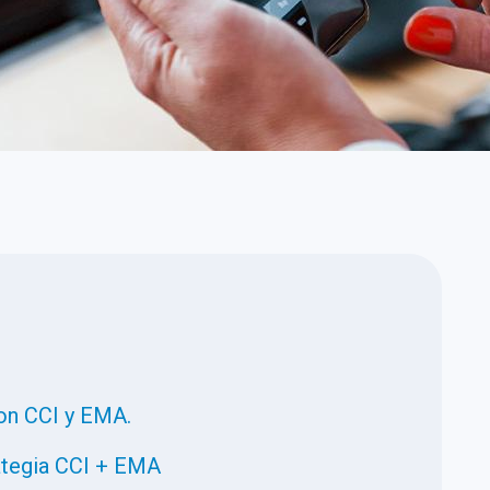
con CCI y EMA.
ategia CCI + EMA