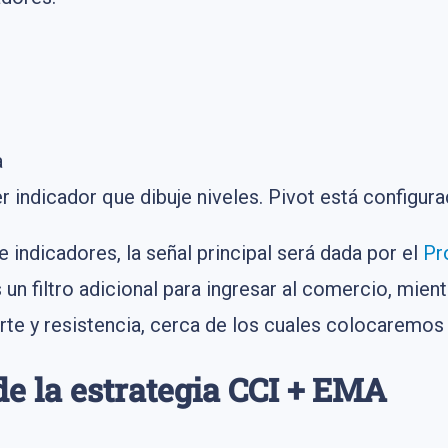
a
r indicador que dibuje niveles. Pivot está configur
indicadores, la señal principal será dada por el
Pr
un filtro adicional para ingresar al comercio, mient
rte y resistencia, cerca de los cuales colocaremos
de la estrategia CCI + EMA