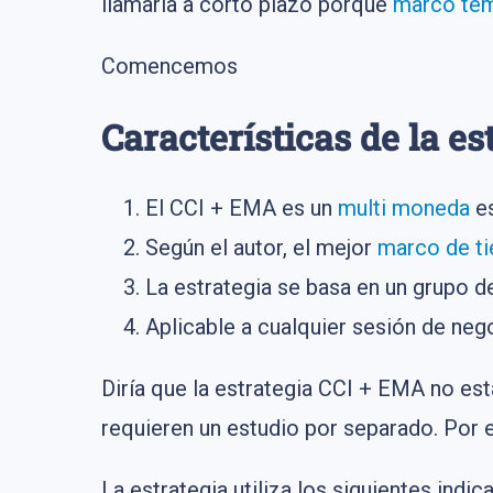
llamaría a corto plazo porque
marco te
Comencemos
Características de la e
El CCI + EMA es un
multi moneda
es
Según el autor, el mejor
marco de t
La estrategia se basa en un grupo 
Aplicable a cualquier sesión de neg
Diría que la estrategia CCI + EMA no est
requieren un estudio por separado. Por 
La estrategia utiliza los siguientes indic