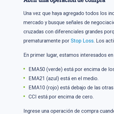
Una vez que haya agregado todos los ind
mercado y busque señales de negociación
cruzadas con diferenciales grandes porqu
prematuramente por
Stop Loss
. Los act
En primer lugar, estamos interesados ​​en
EMA50 (verde) está por encima de lo
EMA21 (azul) está en el medio.
EMA10 (rojo) está debajo de las otra
CCI está por encima de cero.
Ingrese una operación de compra cuand