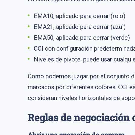
EMA10, aplicado para cerrar (rojo)
EMA21, aplicado para cerrar (azul)
EMA50, aplicado para cerrar (verde)
CCI con configuración predeterminad
Niveles de pivote: puede usar cualquie
Como podemos juzgar por el conjunto de 
marcados por diferentes colores. CCI es 
consideran niveles horizontales de sopo
Reglas de negociación 
Abrir una operación de compra