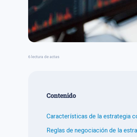
6 lectura de actas
Сontenido
Características de la estrategia 
Reglas de negociación de la estr