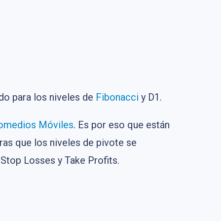
ado para los niveles de
Fibonacci
y D1.
omedios Móviles
. Es por eso que están
ras que los niveles de pivote se
 Stop Losses y Take Profits.