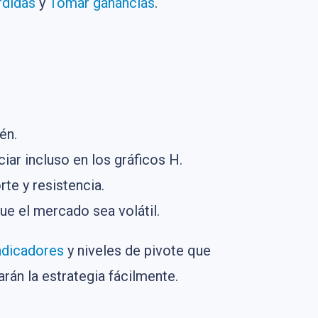
rdidas
y
Tomar ganancias
.
én.
ar incluso en los gráficos H.
rte y resistencia.
ue el mercado sea volátil.
ndicadores
y niveles de pivote que
rán la estrategia fácilmente.