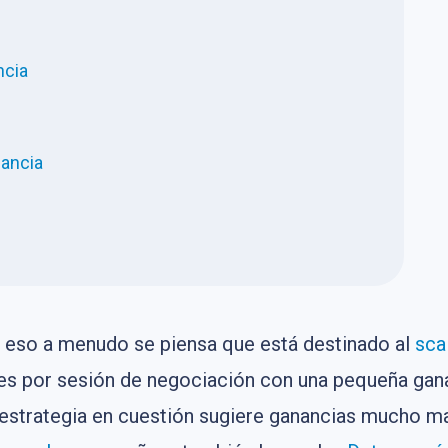
ncia
ancia
eso a menudo se piensa que está destinado al
sca
ones por sesión de negociación con una pequeña ga
 estrategia en cuestión sugiere ganancias mucho ma