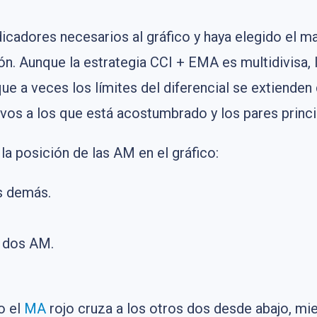
icadores necesarios al gráfico y haya elegido el 
. Aunque la estrategia CCI + EMA es multidivisa, 
e a veces los límites del diferencial se extienden 
ivos a los que está acostumbrado y los pares princi
 la posición de las AM en el gráfico:
s demás.
s dos AM.
o el
MA
rojo cruza a los otros dos desde abajo, mi