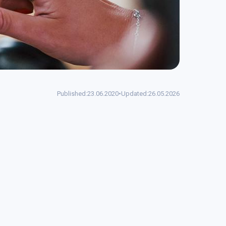
Published:
23.06.2020
•
Updated:
26.05.2026