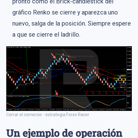
pronto como el Brick-candlestick del
gráfico Renko se cierre y aparezca uno
nuevo, salga de la posición. Siempre espere
a que se cierre el ladrillo.
Cerrar el comercio - estrategia Forex Racer
Un ejemplo de operación