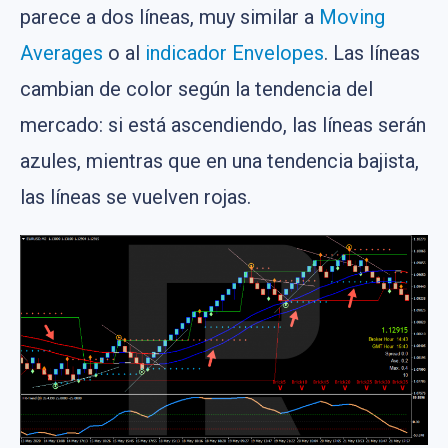
parece a dos líneas, muy similar a
Moving
Averages
o al
indicador Envelopes
. Las líneas
cambian de color según la tendencia del
mercado: si está ascendiendo, las líneas serán
azules, mientras que en una tendencia bajista,
las líneas se vuelven rojas.