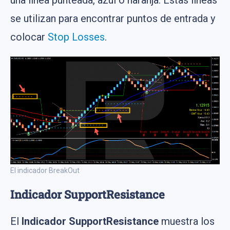
una línea punteada, azul o naranja. Estas líneas
se utilizan para encontrar puntos de entrada y
colocar
Stop Losses
.
El indicador BreakOut
Indicador SupportResistance
El
Indicador SupportResistance
muestra los