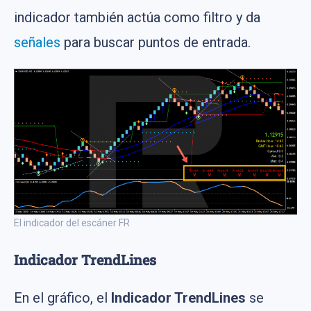
indicador también actúa como filtro y da
señales
para buscar puntos de entrada.
El indicador del escáner FR
Indicador TrendLines
En el gráfico, el
Indicador TrendLines
se