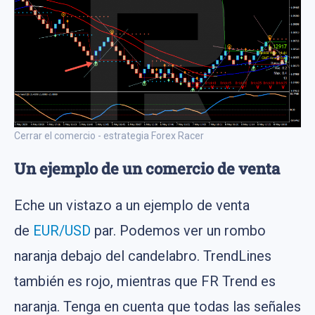
Cerrar el comercio - estrategia Forex Racer
Un ejemplo de un comercio de venta
Eche un vistazo a un ejemplo de venta
de
EUR/USD
par. Podemos ver un rombo
naranja debajo del candelabro. TrendLines
también es rojo, mientras que FR Trend es
naranja. Tenga en cuenta que todas las señales