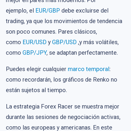
mejor en pares más modernos. Por
ejemplo, el
EUR/GBP
debe excluirse del
trading, ya que los movimientos de tendencia
son poco comunes. Pares clásicos,
como
EUR/USD
y
GBP/USD
,y más volátiles,
como
GBP/JPY
, se adaptan perfectamente.
Puedes elegir cualquier
marco temporal
:
como recordarán, los gráficos de Renko no
están sujetos al tiempo.
La estrategia Forex Racer se muestra mejor
durante las sesiones de negociación activas,
como las europeas y americanas. En este