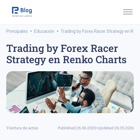
·
·
Principales
Educación
Trading by Forex Racer Strategy en Ren
Trading by Forex Racer
Strategy en Renko Charts
9 lectura de actas
Published:
26.06.2020
•
Updated:
26.05.2026