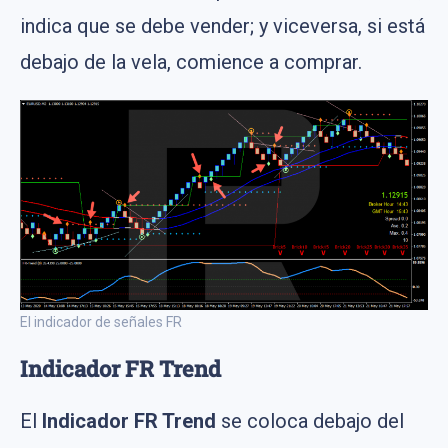
indica que se debe vender; y viceversa, si está
debajo de la vela, comience a comprar.
El indicador de señales FR
Indicador FR Trend
El
Indicador FR Trend
se coloca debajo del