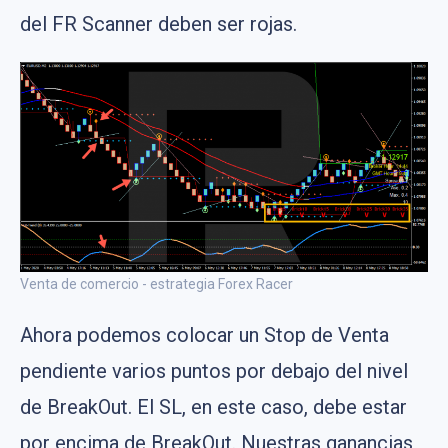
del FR Scanner deben ser rojas.
Venta de comercio - estrategia Forex Racer
Ahora podemos colocar un Stop de Venta
pendiente varios puntos por debajo del nivel
de BreakOut. El SL, en este caso, debe estar
por encima de BreakOut. Nuestras ganancias