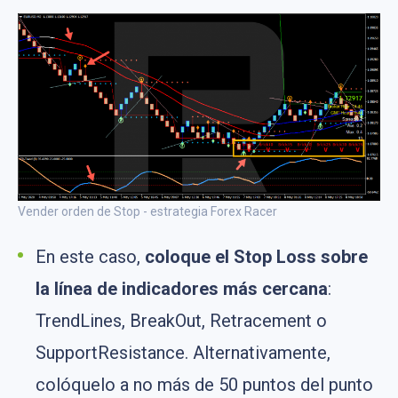
Vender orden de Stop - estrategia Forex Racer
En este caso,
coloque el Stop Loss sobre
la línea de indicadores más cercana
:
TrendLines, BreakOut, Retracement o
SupportResistance. Alternativamente,
colóquelo a no más de 50 puntos del punto