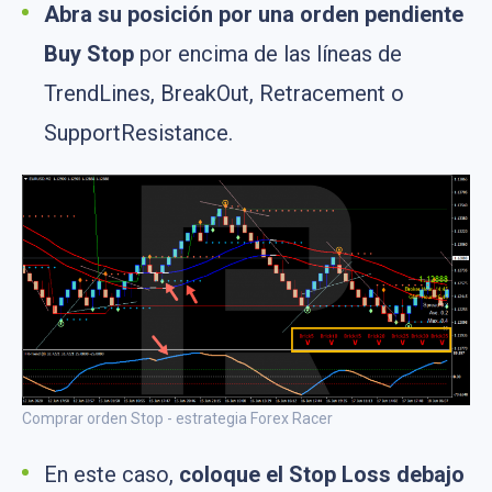
Abra su posición por una orden pendiente
Buy Stop
por encima de las líneas de
TrendLines, BreakOut, Retracement o
SupportResistance.
Comprar orden Stop - estrategia Forex Racer
En este caso,
coloque el Stop Loss debajo