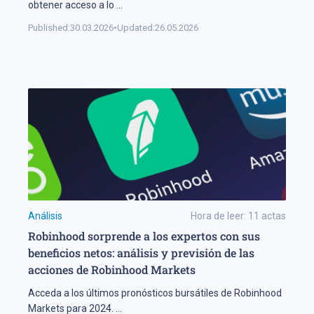
obtener acceso a lo
...
Published:
30.03.2026
•
Updated:
26.05.2026
Análisis
Hora de leer:
11
actas
Robinhood sorprende a los expertos con sus
beneficios netos: análisis y previsión de las
acciones de Robinhood Markets
Acceda a los últimos pronósticos bursátiles de Robinhood
Markets para 2024.
...