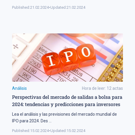
Published:
21.02.2024
•
Updated:
21.02.2024
Análisis
Hora de leer:
12
actas
Perspectivas del mercado de salidas a bolsa para
2024: tendencias y predicciones para inversores
Lea el análisis y las previsiones del mercado mundial de
IPO para 2024. Des
...
Published:
15.02.2024
•
Updated:
15.02.2024