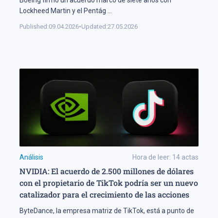
Boeing firmó un acuerdo marco de siete años con
Lockheed Martin y el Pentág
...
Published:
09.04.2026
•
Updated:
27.05.2026
Análisis
Hora de leer:
14
actas
NVIDIA: El acuerdo de 2.500 millones de dólares
con el propietario de TikTok podría ser un nuevo
catalizador para el crecimiento de las acciones
ByteDance, la empresa matriz de TikTok, está a punto de