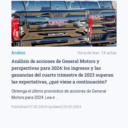
Análisis
Hora de leer:
14
actas
Análisis de acciones de General Motors y
perspectivas para 2024: los ingresos y las
ganancias del cuarto trimestre de 2023 superan
las expectativas, ¿qué viene a continuación?
Obtenga el último pronóstico de acciones de General
Motors para 2024. Lea e
...
Published:
07.02.2024
•
Updated:
20.02.2024