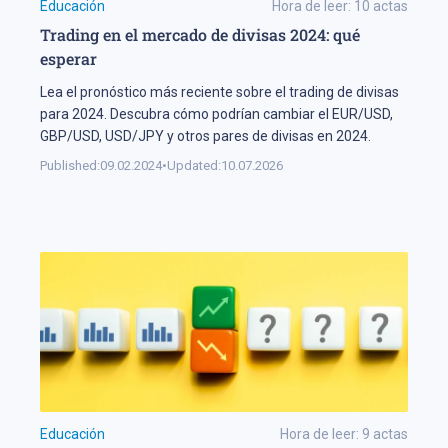
Educación
Hora de leer:
10
actas
Trading en el mercado de divisas 2024: qué
esperar
Lea el pronóstico más reciente sobre el trading de divisas
para 2024. Descubra cómo podrían cambiar el EUR/USD,
GBP/USD, USD/JPY y otros pares de divisas en 2024.
Published:
09.02.2024
•
Updated:
10.07.2026
Educación
Hora de leer:
9
actas