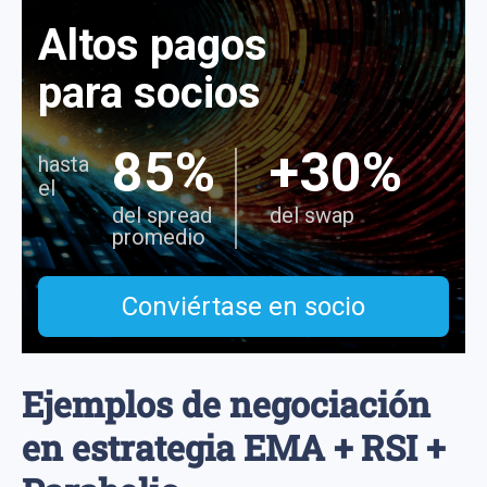
Altos pagos
para socios
85%
+30%
hasta
el
del spread
del swap
promedio
Conviértase en socio
Ejemplos de negociación
en estrategia EMA + RSI +