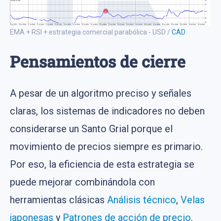
EMA + RSI + estrategia comercial parabólica - USD /
CAD
Pensamientos de cierre
A pesar de un algoritmo preciso y señales
claras, los sistemas de indicadores no deben
considerarse un Santo Grial porque el
movimiento de precios siempre es primario.
Por eso, la eficiencia de esta estrategia se
puede mejorar combinándola con
herramientas clásicas
Análisis técnico
,
Velas
japonesas
y
Patrones de acción de precio
.