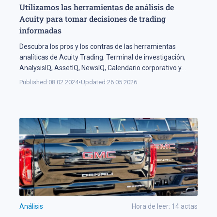
Utilizamos las herramientas de análisis de
Acuity para tomar decisiones de trading
informadas
Descubra los pros y los contras de las herramientas
analíticas de Acuity Trading: Terminal de investigación,
AnalysisIQ, AssetIQ, NewsIQ, Calendario corporativo y
Calendario económico.
Published:
08.02.2024
•
Updated:
26.05.2026
Análisis
Hora de leer:
14
actas