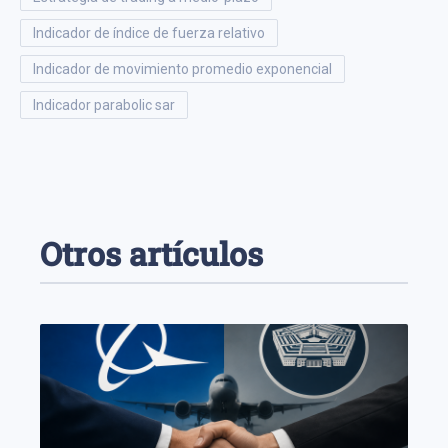
indicador de índice de fuerza relativo
indicador de movimiento promedio exponencial
indicador parabolic sar
Otros artículos