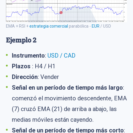
EMA + RSI +
estrategia comercial
parabólica -
EUR
/ USD
Ejemplo 2
Instrumento
:
USD / CAD
Plazos
: H4 / H1
Dirección
: Vender
Señal en un período de tiempo más largo
:
comenzó el movimiento descendente, EMA
(7) cruzó EMA (21) de arriba a abajo, las
medias móviles están cayendo.
Señal de un período de tiempo más corto
: