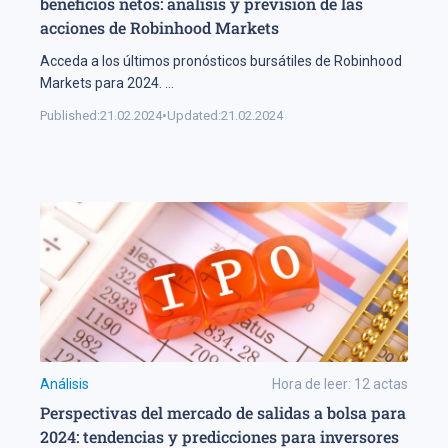
beneficios netos: análisis y previsión de las
acciones de Robinhood Markets
Acceda a los últimos pronósticos bursátiles de Robinhood
Markets para 2024.
...
Published:
21.02.2024
•
Updated:
21.02.2024
Análisis
Hora de leer:
12
actas
Perspectivas del mercado de salidas a bolsa para
2024: tendencias y predicciones para inversores