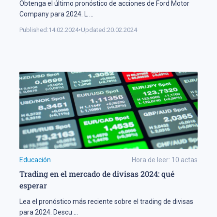
Obtenga el último pronóstico de acciones de Ford Motor
Company para 2024. L
...
Published:
14.02.2024
•
Updated:
20.02.2024
Educación
Hora de leer:
10
actas
Trading en el mercado de divisas 2024: qué
esperar
Lea el pronóstico más reciente sobre el trading de divisas
para 2024. Descu
...