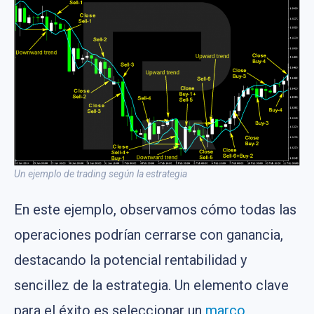
Un ejemplo de trading según la estrategia
En este ejemplo, observamos cómo todas las
operaciones podrían cerrarse con ganancia,
destacando la potencial rentabilidad y
sencillez de la estrategia. Un elemento clave
para el éxito es seleccionar un
marco