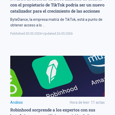
con el propietario de TikTok podría ser un nuevo
catalizador para el crecimiento de las acciones
ByteDance, la empresa matriz de TikTok, está a punto de
obtener acceso a lo
...
Published:
30.03.2026
•
Updated:
26.05.2026
Análisis
Hora de leer:
11
actas
Robinhood sorprende a los expertos con sus