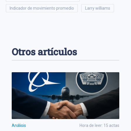
indicador de movimiento promedio
larry williams
Otros artículos
Análisis
Hora de leer:
15
actas