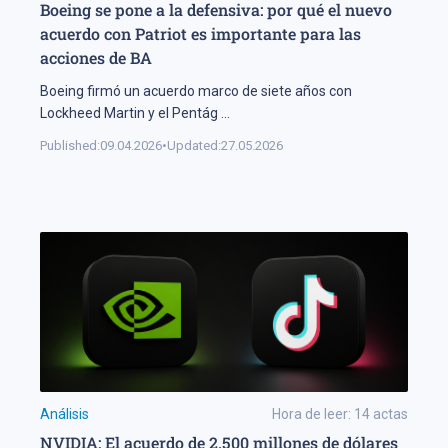
Boeing se pone a la defensiva: por qué el nuevo
acuerdo con Patriot es importante para las
acciones de BA
Boeing firmó un acuerdo marco de siete años con
Lockheed Martin y el Pentág
...
Published:
09.04.2026
•
Updated:
27.05.2026
Análisis
Hora de leer:
14
actas
NVIDIA: El acuerdo de 2.500 millones de dólares