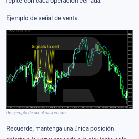
repite con cada operación cerrada.
Ejemplo de señal de venta:
Un ejemplo de señal para vender
Recuerde, mantenga una única posición