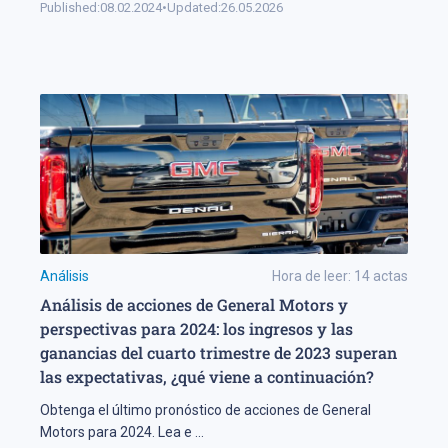
Published:
08.02.2024
•
Updated:
26.05.2026
Análisis
Hora de leer:
14
actas
Análisis de acciones de General Motors y
perspectivas para 2024: los ingresos y las
ganancias del cuarto trimestre de 2023 superan
las expectativas, ¿qué viene a continuación?
Obtenga el último pronóstico de acciones de General
Motors para 2024. Lea e
...