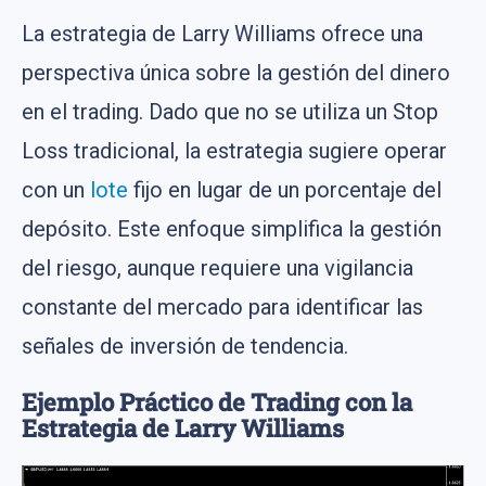
La estrategia de Larry Williams ofrece una
perspectiva única sobre la gestión del dinero
en el trading. Dado que no se utiliza un Stop
Loss tradicional, la estrategia sugiere operar
con un
lote
fijo en lugar de un porcentaje del
depósito. Este enfoque simplifica la gestión
del riesgo, aunque requiere una vigilancia
constante del mercado para identificar las
señales de inversión de tendencia.
Ejemplo Práctico de Trading con la
Estrategia de Larry Williams