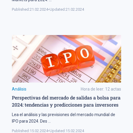
Published:
21.02.2024
•
Updated:
21.02.2024
Análisis
Hora de leer:
12
actas
Perspectivas del mercado de salidas a bolsa para
2024: tendencias y predicciones para inversores
Lea el análisis y las previsiones del mercado mundial de
IPO para 2024. Des
...
Published:
15.02.2024
•
Updated:
15.02.2024