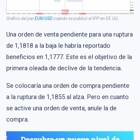
Gráfico del par
EUR/USD
cuando se publicó el IPP en EE.UU.
Una orden de venta pendiente para una ruptura
de 1,1818 a la baja le habría reportado
beneficios en 1,1777. Este es el objetivo de la
primera oleada de declive de la tendencia.
Se colocaría una orden de compra pendiente
a la ruptura de 1,1855 al alza. Pero en cuanto
se active una orden de venta, anule la de
compra.
Descubra un nuevo nivel de