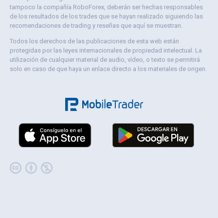
tampoco la compañía RoboForex, deberán ser hechas responsables
de los resultados de los trades que se hayan realizado siguiendo las
recomendaciones de trading y reseñas que aquí se muestran.
Todos los derechos de las publicaciones de esta web están
protegidas por las leyes internacionales de propiedad intelectual. La
utilización de cualquier material de audio, vídeo, o texto se permitirá
solo en caso de que haya un enlace directo a los materiales de origen.