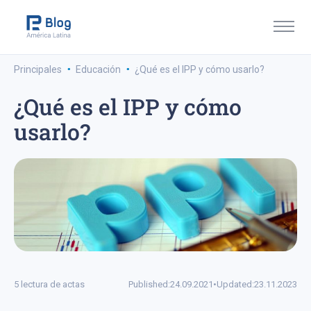
·
·
Principales
Educación
¿Qué es el IPP y cómo usarlo?
¿Qué es el IPP y cómo
usarlo?
5 lectura de actas
Published:
24.09.2021
•
Updated:
23.11.2023