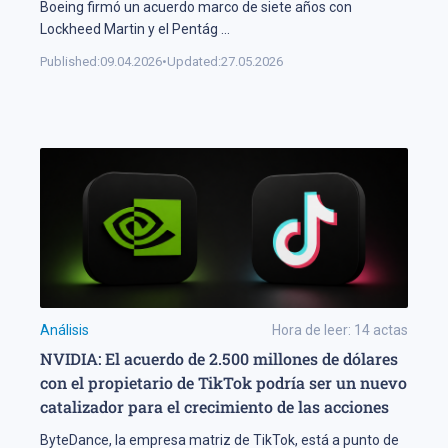
Boeing firmó un acuerdo marco de siete años con
Lockheed Martin y el Pentág
...
Published:
09.04.2026
•
Updated:
27.05.2026
Análisis
Hora de leer:
14
actas
NVIDIA: El acuerdo de 2.500 millones de dólares
con el propietario de TikTok podría ser un nuevo
catalizador para el crecimiento de las acciones
ByteDance, la empresa matriz de TikTok, está a punto de