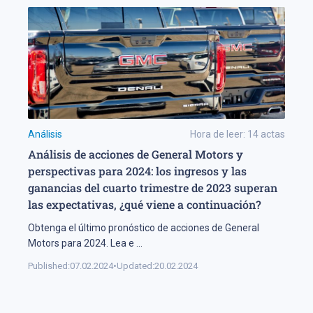
Análisis
Hora de leer:
14
actas
Análisis de acciones de General Motors y
perspectivas para 2024: los ingresos y las
ganancias del cuarto trimestre de 2023 superan
las expectativas, ¿qué viene a continuación?
Obtenga el último pronóstico de acciones de General
Motors para 2024. Lea e
...
Published:
07.02.2024
•
Updated:
20.02.2024