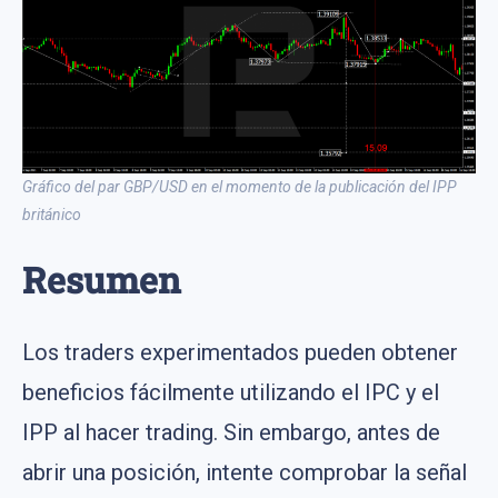
Gráfico del par GBP/USD en el momento de la publicación del IPP
británico
Resumen
Los traders experimentados pueden obtener
beneficios fácilmente utilizando el IPC y el
IPP al hacer trading. Sin embargo, antes de
abrir una posición, intente comprobar la señal