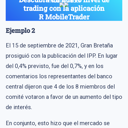
trading con la aplicación
R MobileTrader
Una para operar en cualquier activo: acciones, índices,
Ejemplo 2
metales, petróleo y divisas
El 15 de septiembre de 2021, Gran Bretaña
prosiguió con la publicación del IPP. En lugar
del 0,4% previsto, fue del 0,7%, y en los
comentarios los representantes del banco
central dijeron que 4 de los 8 miembros del
comité votaron a favor de un aumento del tipo
de interés.
En conjunto, esto hizo que el mercado se