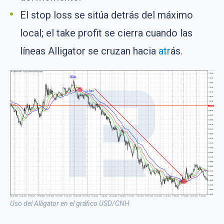
El stop loss se sitúa detrás del máximo
local; el take profit se cierra cuando las
líneas Alligator se cruzan hacia
atr
ás.
Uso del Alligator en el gráfico USD/CNH