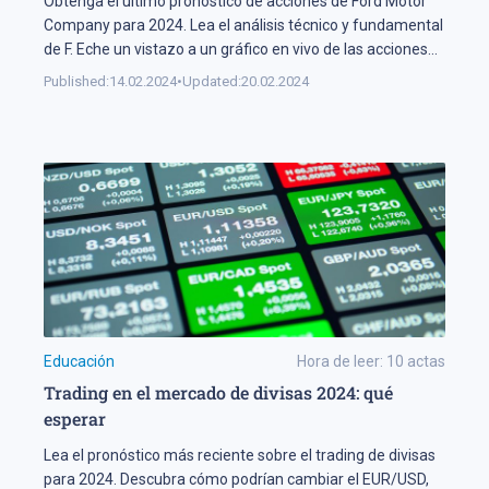
Obtenga el último pronóstico de acciones de Ford Motor
Company para 2024. Lea el análisis técnico y fundamental
de F. Eche un vistazo a un gráfico en vivo de las acciones
de Ford Motor.
Published:
14.02.2024
•
Updated:
20.02.2024
Educación
Hora de leer:
10
actas
Trading en el mercado de divisas 2024: qué
esperar
Lea el pronóstico más reciente sobre el trading de divisas
para 2024. Descubra cómo podrían cambiar el EUR/USD,