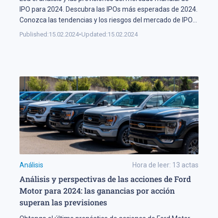
IPO para 2024. Descubra las IPOs más esperadas de 2024.
Conozca las tendencias y los riesgos del mercado de IPOs
para 2024.
Published:
15.02.2024
•
Updated:
15.02.2024
Análisis
Hora de leer:
13
actas
Análisis y perspectivas de las acciones de Ford
Motor para 2024: las ganancias por acción
superan las previsiones