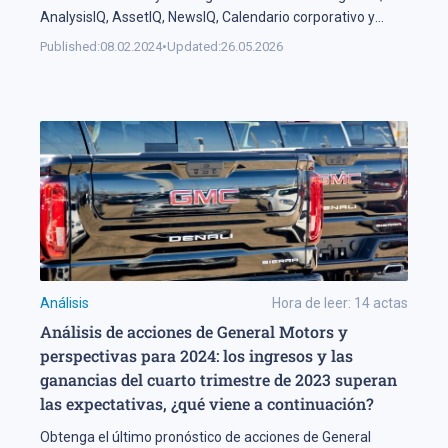
AnalysisIQ, AssetIQ, NewsIQ, Calendario corporativo y
Calendario económico.
Published:
08.02.2024
•
Updated:
26.05.2026
Análisis
Hora de leer:
14
actas
Análisis de acciones de General Motors y
perspectivas para 2024: los ingresos y las
ganancias del cuarto trimestre de 2023 superan
las expectativas, ¿qué viene a continuación?
Obtenga el último pronóstico de acciones de General