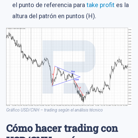
el punto de referencia para
take profit
es la
altura del patrón en puntos (H).
Gráfico USD/CNH – trading según el análisis técnico
Cómo hacer trading con