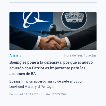
Análisis
Hora de leer:
15
actas
Boeing se pone a la defensiva: por qué el nuevo
acuerdo con Patriot es importante para las
acciones de BA
Boeing firmó un acuerdo marco de siete años con
Lockheed Martin y el Pentág
...
Published:
09.04.2026
•
Updated:
27.05.2026