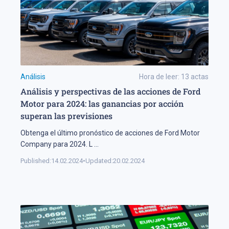
Análisis
Hora de leer:
13
actas
Análisis y perspectivas de las acciones de Ford
Motor para 2024: las ganancias por acción
superan las previsiones
Obtenga el último pronóstico de acciones de Ford Motor
Company para 2024. L
...
Published:
14.02.2024
•
Updated:
20.02.2024