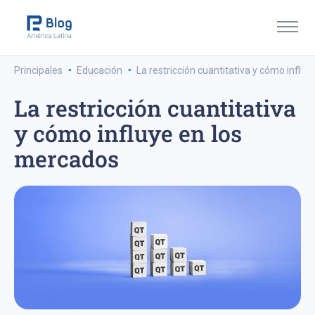
·
·
Principales
Educación
La restricción cuantitativa y cómo influ
La restricción cuantitativa
y cómo influye en los
mercados