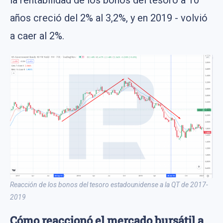
años creció del 2% al 3,2%, y en 2019 - volvió
a caer al 2%.
Reacción de los bonos del tesoro estadounidense a la QT de 2017-
2019
Cómo reaccionó el mercado bursátil a