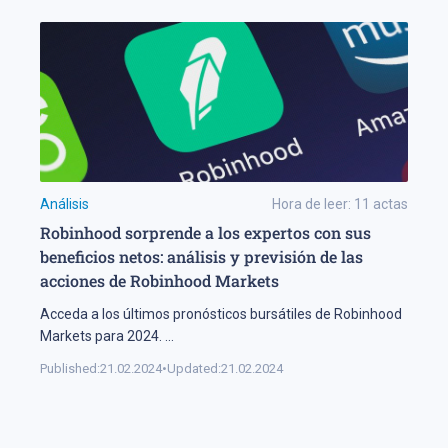
Análisis
Hora de leer:
11
actas
Robinhood sorprende a los expertos con sus
beneficios netos: análisis y previsión de las
acciones de Robinhood Markets
Acceda a los últimos pronósticos bursátiles de Robinhood
Markets para 2024.
...
Published:
21.02.2024
•
Updated:
21.02.2024