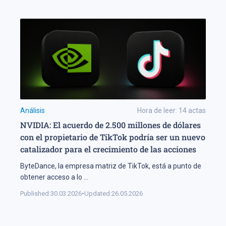
Análisis
Hora de leer:
14
actas
NVIDIA: El acuerdo de 2.500 millones de dólares
con el propietario de TikTok podría ser un nuevo
catalizador para el crecimiento de las acciones
ByteDance, la empresa matriz de TikTok, está a punto de
obtener acceso a lo
...
Published:
30.03.2026
•
Updated:
26.05.2026