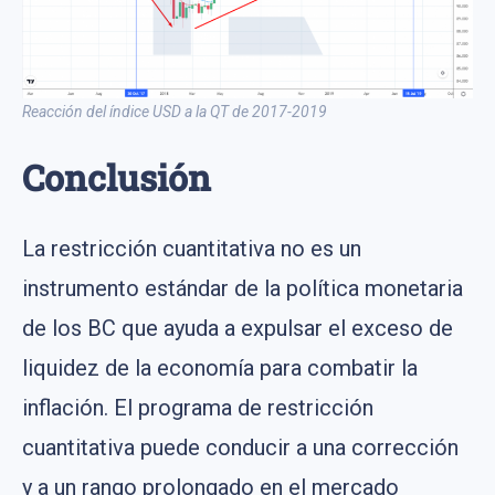
Reacción del índice USD a la QT de 2017-2019
Conclusión
La restricción cuantitativa no es un
instrumento estándar de la política monetaria
de los BC que ayuda a expulsar el exceso de
liquidez de la economía para combatir la
inflación. El programa de restricción
cuantitativa puede conducir a una corrección
y a un rango prolongado en el mercado