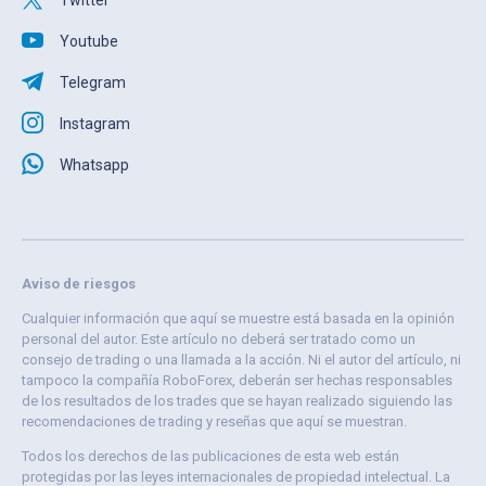
Twitter
Youtube
Telegram
Instagram
Whatsapp
Aviso de riesgos
Cualquier información que aquí se muestre está basada en la opinión
personal del autor. Este artículo no deberá ser tratado como un
consejo de trading o una llamada a la acción. Ni el autor del artículo, ni
tampoco la compañía RoboForex, deberán ser hechas responsables
de los resultados de los trades que se hayan realizado siguiendo las
recomendaciones de trading y reseñas que aquí se muestran.
Todos los derechos de las publicaciones de esta web están
protegidas por las leyes internacionales de propiedad intelectual. La