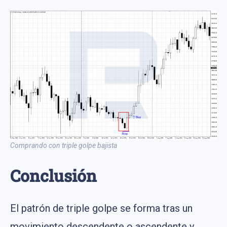
Comprando con triple golpe bajista
Conclusión
El patrón de triple golpe se forma tras un
movimiento descendente o ascendente y