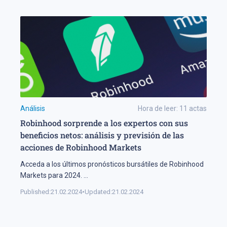
Análisis
Hora de leer:
11
actas
Robinhood sorprende a los expertos con sus
beneficios netos: análisis y previsión de las
acciones de Robinhood Markets
Acceda a los últimos pronósticos bursátiles de Robinhood
Markets para 2024.
...
Published:
21.02.2024
•
Updated:
21.02.2024