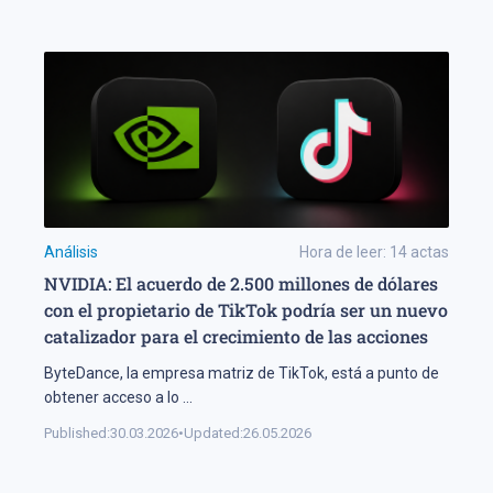
Análisis
Hora de leer:
14
actas
NVIDIA: El acuerdo de 2.500 millones de dólares
con el propietario de TikTok podría ser un nuevo
catalizador para el crecimiento de las acciones
ByteDance, la empresa matriz de TikTok, está a punto de
obtener acceso a lo
...
Published:
30.03.2026
•
Updated:
26.05.2026