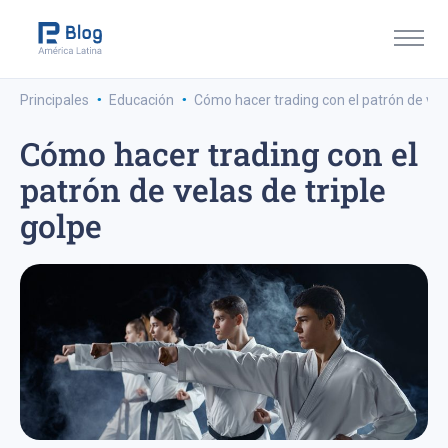
·
·
Principales
Educación
Cómo hacer trading con el patrón de vela
Cómo hacer trading con el
patrón de velas de triple
golpe