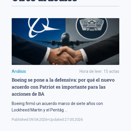
Análisis
Hora de leer:
15
actas
Boeing se pone a la defensiva: por qué el nuevo
acuerdo con Patriot es importante para las
acciones de BA
Boeing firmó un acuerdo marco de siete años con
Lockheed Martin y el Pentág
...
Published:
09.04.2026
•
Updated:
27.05.2026