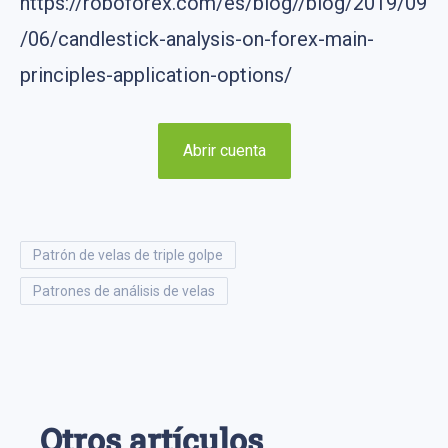
https://roboforex.com/es/blog//blog/2019/09
/06/candlestick-analysis-on-forex-main-
principles-application-options/
Abrir cuenta
patrón de velas de triple golpe
patrones de análisis de velas
Otros artículos