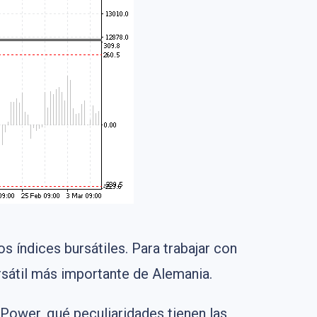
 índices bursátiles. Para trabajar con
ursátil más importante de Alemania.
s Power, qué peculiaridades tienen las