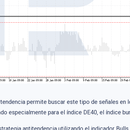
endencia permite buscar este tipo de señales en los
eado especialmente para el índice DE40, el índice b
trategia antitendencia utilizando el indicador Bull