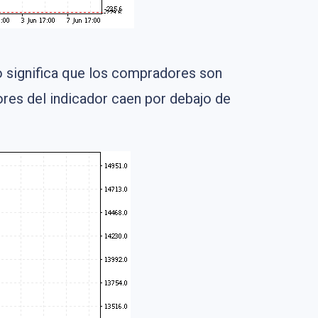
to significa que los compradores son
alores del indicador caen por debajo de