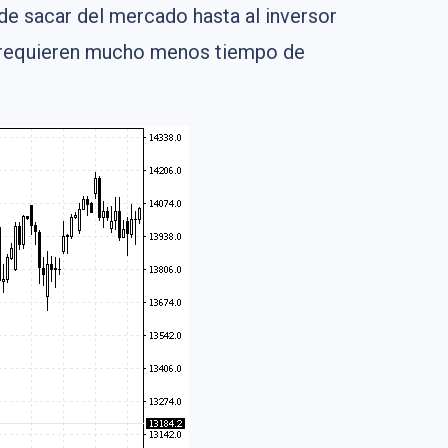
de sacar del mercado hasta al inversor
ón requieren mucho menos tiempo de