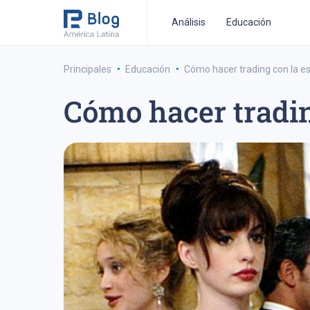
Análisis
Educación
·
·
Principales
Educación
Cómo hacer trading con la es
Cómo hacer tradin
estrategia de trading a medio-plazo
estrategia de 