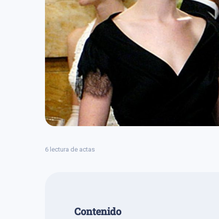
6 lectura de actas
Сontenido