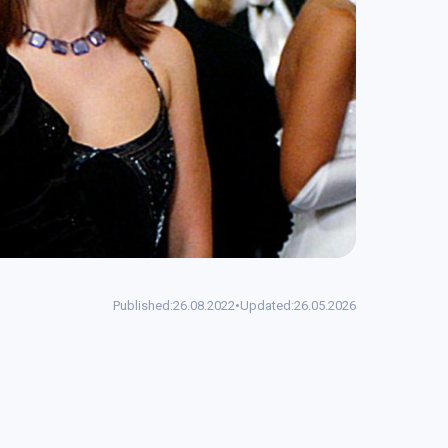
Published:
26.08.2022
•
Updated:
26.05.2026