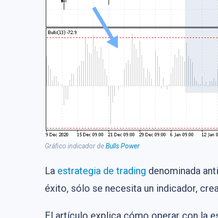
Gráfico indicador de
Bulls Power
La
estrategia de trading
denominada antit
éxito, sólo se necesita un indicador, cr
El artículo explica cómo operar con la es