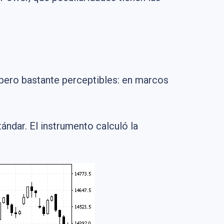
 pero bastante perceptibles: en marcos
tándar. El instrumento calculó la