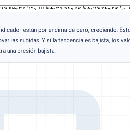
el indicador están por encima de cero, creciendo. Es
ovar las subidas. Y si la tendencia es bajista, los v
a una presión bajista.