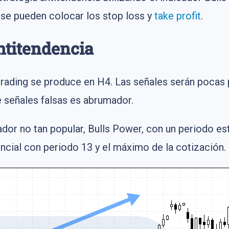
se pueden colocar los stop loss y
take profit
.
ntitendencia
l trading se produce en H4. Las señales serán pocas
señales falsas es abrumador.
cador no tan popular, Bulls Power, con un periodo es
ncial con periodo 13 y el máximo de la cotización.