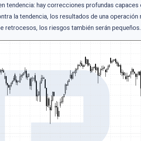
 en tendencia: hay correcciones profundas capaces 
ontra la tendencia, los resultados de una operaci
 de retrocesos, los riesgos también serán pequeños.