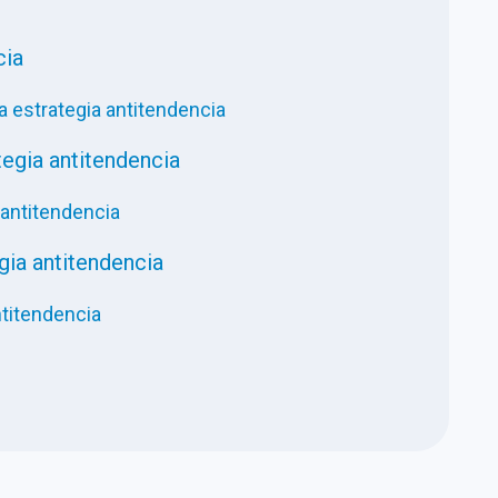
cia
a estrategia antitendencia
egia antitendencia
antitendencia
ia antitendencia
ntitendencia