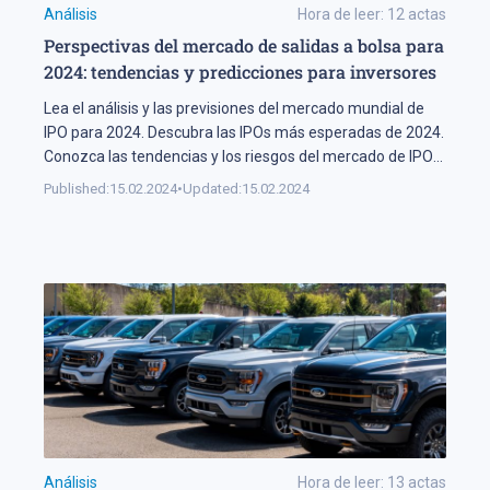
Análisis
Hora de leer:
12
actas
Perspectivas del mercado de salidas a bolsa para
2024: tendencias y predicciones para inversores
Lea el análisis y las previsiones del mercado mundial de
IPO para 2024. Descubra las IPOs más esperadas de 2024.
Conozca las tendencias y los riesgos del mercado de IPOs
para 2024.
Published:
15.02.2024
•
Updated:
15.02.2024
Análisis
Hora de leer:
13
actas