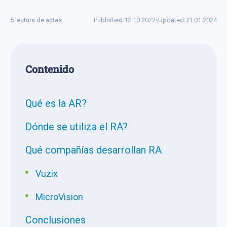
5 lectura de actas
Published:
12.10.2022
•
Updated:
31.01.2024
Сontenido
Qué es la AR?
Dónde se utiliza el RA?
Qué compañías desarrollan RA
Vuzix
MicroVision
Conclusiones