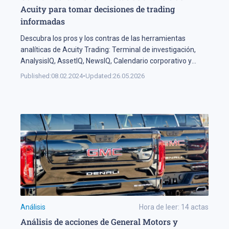
Acuity para tomar decisiones de trading
informadas
Descubra los pros y los contras de las herramientas
analíticas de Acuity Trading: Terminal de investigación,
AnalysisIQ, AssetIQ, NewsIQ, Calendario corporativo y
Calendario económico.
Published:
08.02.2024
•
Updated:
26.05.2026
Análisis
Hora de leer:
14
actas
Análisis de acciones de General Motors y