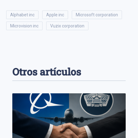
alphabet inc
apple inc
microsoft corporation
microvision inc
vuzix corporation
Otros artículos