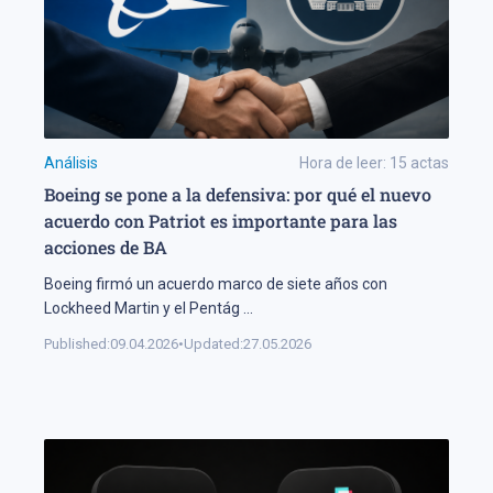
Análisis
Hora de leer:
15
actas
Boeing se pone a la defensiva: por qué el nuevo
acuerdo con Patriot es importante para las
acciones de BA
Boeing firmó un acuerdo marco de siete años con
Lockheed Martin y el Pentág
...
Published:
09.04.2026
•
Updated:
27.05.2026