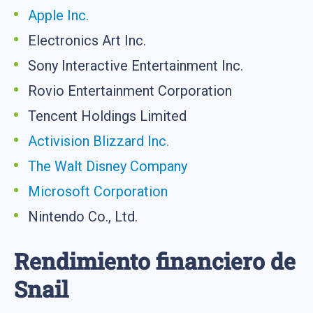
Apple Inc.
Electronics Art Inc.
Sony Interactive Entertainment Inc.
Rovio Entertainment Corporation
Tencent Holdings Limited
Activision Blizzard Inc.
The Walt Disney Company
Microsoft Corporation
Nintendo Co., Ltd.
Rendimiento financiero de
Snail