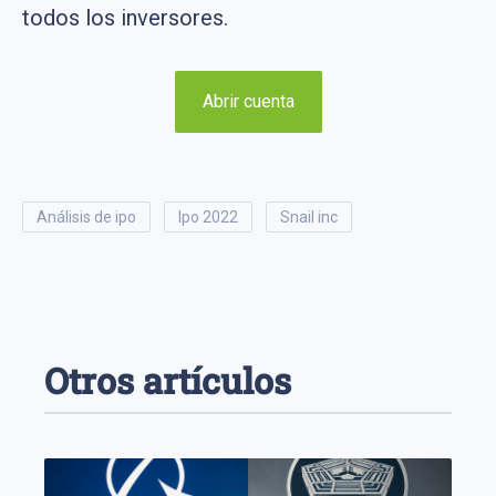
todos los inversores.
Abrir cuenta
análisis de ipo
ipo 2022
snail inc
Otros artículos