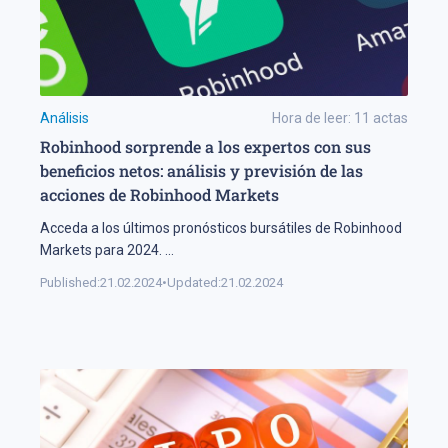
Análisis
Hora de leer:
11
actas
Robinhood sorprende a los expertos con sus
beneficios netos: análisis y previsión de las
acciones de Robinhood Markets
Acceda a los últimos pronósticos bursátiles de Robinhood
Markets para 2024.
...
Published:
21.02.2024
•
Updated:
21.02.2024