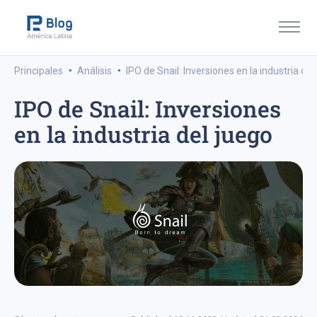
·
·
Principales
Análisis
IPO de Snail: Inversiones en la industria del
IPO de Snail: Inversiones
en la industria del juego