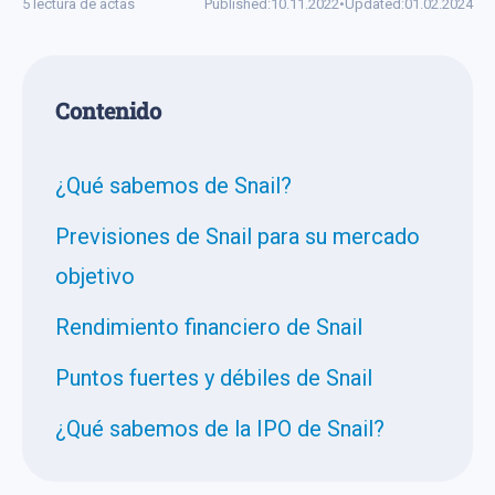
5 lectura de actas
Published:
10.11.2022
•
Updated:
01.02.2024
Сontenido
¿Qué sabemos de Snail?
Previsiones de Snail para su mercado
objetivo
Rendimiento financiero de Snail
Puntos fuertes y débiles de Snail
¿Qué sabemos de la IPO de Snail?