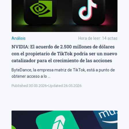
Análisis
Hora de leer:
14
actas
NVIDIA: El acuerdo de 2.500 millones de dólares
con el propietario de TikTok podría ser un nuevo
catalizador para el crecimiento de las acciones
ByteDance, la empresa matriz de TikTok, está a punto de
obtener acceso a lo
...
Published:
30.03.2026
•
Updated:
26.05.2026