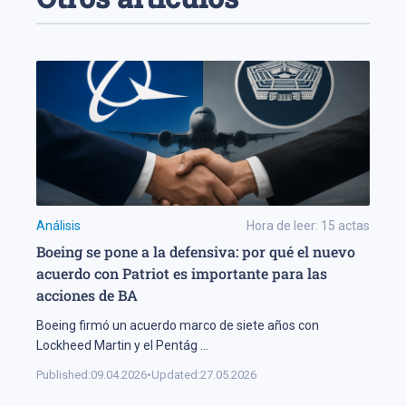
Análisis
Hora de leer:
15
actas
Boeing se pone a la defensiva: por qué el nuevo
acuerdo con Patriot es importante para las
acciones de BA
Boeing firmó un acuerdo marco de siete años con
Lockheed Martin y el Pentág
...
Published:
09.04.2026
•
Updated:
27.05.2026