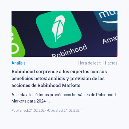
Análisis
Hora de leer:
11
actas
Robinhood sorprende a los expertos con sus
beneficios netos: análisis y previsión de las
acciones de Robinhood Markets
Acceda a los últimos pronósticos bursátiles de Robinhood
Markets para 2024.
...
Published:
21.02.2024
•
Updated:
21.02.2024