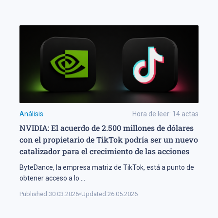
Análisis
Hora de leer:
14
actas
NVIDIA: El acuerdo de 2.500 millones de dólares
con el propietario de TikTok podría ser un nuevo
catalizador para el crecimiento de las acciones
ByteDance, la empresa matriz de TikTok, está a punto de
obtener acceso a lo
...
Published:
30.03.2026
•
Updated:
26.05.2026