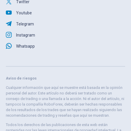
Twitter
Youtube
Telegram
Instagram
Whatsapp
Aviso de riesgos
Cualquier información que aquí se muestre está basada en la opinión
personal del autor. Este artículo no deberá ser tratado como un
consejo de trading o una llamada a la acción. Ni el autor del artículo, ni
tampoco la compañía RoboForex, deberán ser hechas responsables
de los resultados de los trades que se hayan realizado siguiendo las
recomendaciones de trading y reseñas que aquí se muestran.
Todos los derechos de las publicaciones de esta web están
protegidas por las leyes internacionales de propiedad intelectual. La