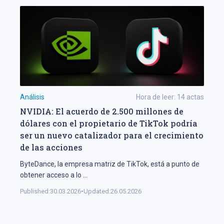
Análisis
Hora de leer:
14
actas
NVIDIA: El acuerdo de 2.500 millones de
dólares con el propietario de TikTok podría
ser un nuevo catalizador para el crecimiento
de las acciones
ByteDance, la empresa matriz de TikTok, está a punto de
obtener acceso a lo
...
Published:
30.03.2026
•
Updated:
26.05.2026