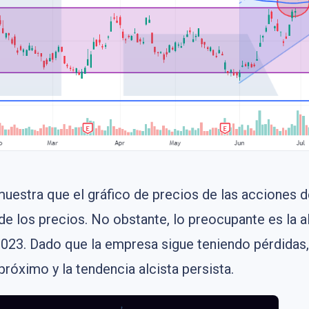
uestra que el gráfico de precios de las acciones 
e los precios. No obstante, lo preocupante es la a
 2023. Dado que la empresa sigue teniendo pérdidas, 
próximo y la tendencia alcista persista.