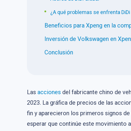
¿A qué problemas se enfrenta DiDi
Beneficios para Xpeng en la comp
Inversión de Volkswagen en Xpe
Conclusión
Las
acciones
del fabricante chino de ve
2023. La gráfica de precios de las accio
fin y aparecieron los primeros signos d
esperar que continúe este movimiento al