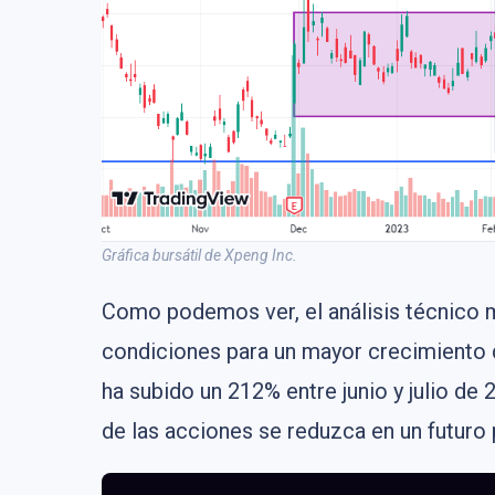
Gráfica bursátil de Xpeng Inc.
Como podemos ver, el análisis técnico m
condiciones para un mayor crecimiento d
ha subido un 212% entre junio y julio de
de las acciones se reduzca en un futuro 