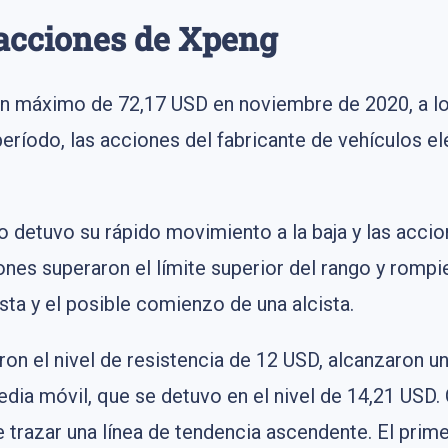
 acciones de Xpeng
n máximo de 72,17 USD en noviembre de 2020, a lo 
eríodo, las acciones del fabricante de vehículos 
 detuvo su rápido movimiento a la baja y las accio
iones superaron el límite superior del rango y romp
jista y el posible comienzo de una alcista.
on el nivel de resistencia de 12 USD, alcanzaron u
dia móvil, que se detuvo en el nivel de 14,21 USD
 trazar una línea de tendencia ascendente. El prime