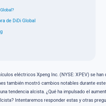
 Global?
ra de DiDi Global
ng
hículos eléctricos Xpeng Inc. (NYSE: XPEV) se han
nes también mostró cambios notables durante este p
e una tendencia alcista. ¿Qué ha impulsado el aumen
cista? Intentaremos responder estas y otras pregun