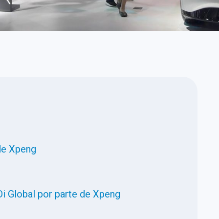
 de Xpeng
Di Global por parte de Xpeng