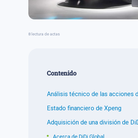
8 lectura de actas
Сontenido
Análisis técnico de las acciones
Estado financiero de Xpeng
Adquisición de una división de Di
Acerca de DiDi Global