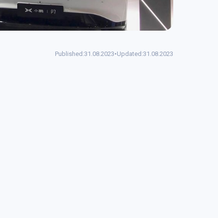
Published:
31.08.2023
•
Updated:
31.08.2023