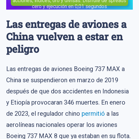
acciones, índices, oro y divisas. Disfrute de spreads
cero y ejecución en 0,01 segundos
Las entregas de aviones a
China vuelven a estar en
peligro
Las entregas de aviones Boeing 737 MAX a
China se suspendieron en marzo de 2019
después de que dos accidentes en Indonesia
y Etiopía provocaran 346 muertes. En enero
de 2023, el regulador chino
permitió
a las
aerolíneas nacionales operar los aviones
Boeing 737 MAX 8 que ya estaban en su flota.