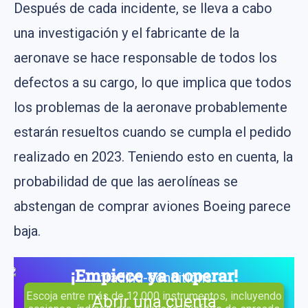
Después de cada incidente, se lleva a cabo
una investigación y el fabricante de la
aeronave se hace responsable de todos los
defectos a su cargo, lo que implica que todos
los problemas de la aeronave probablemente
estarán resueltos cuando se cumpla el pedido
realizado en 2023. Teniendo esto en cuenta, la
probabilidad de que las aerolíneas se
abstengan de comprar aviones Boeing parece
baja.
¡Empiece ya a operar!
Escoja entre más de 12.000 instrumentos, incluyendo
Abrir una cuenta