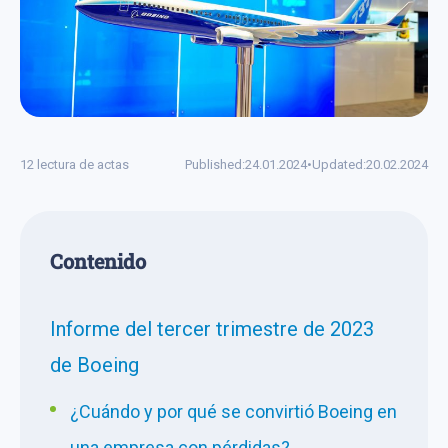
12 lectura de actas
Published:
24.01.2024
•
Updated:
20.02.2024
Сontenido
Informe del tercer trimestre de 2023
de Boeing
¿Cuándo y por qué se convirtió Boeing en
una empresa con pérdidas?