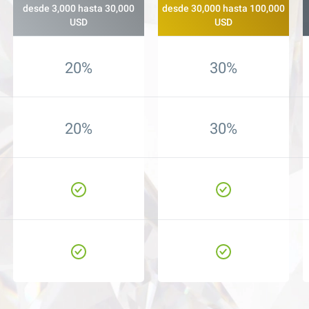
desde 3,000 hasta 30,000
desde 30,000 hasta 100,000
USD
USD
20%
30%
20%
30%