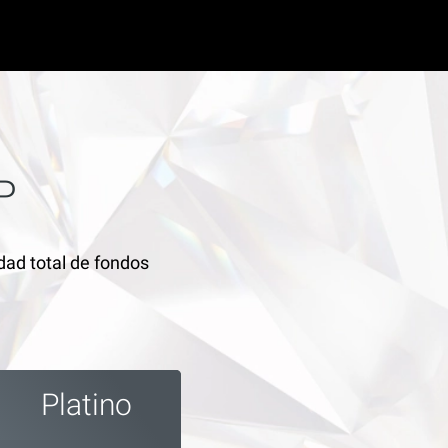
P
dad total de fondos
Platino