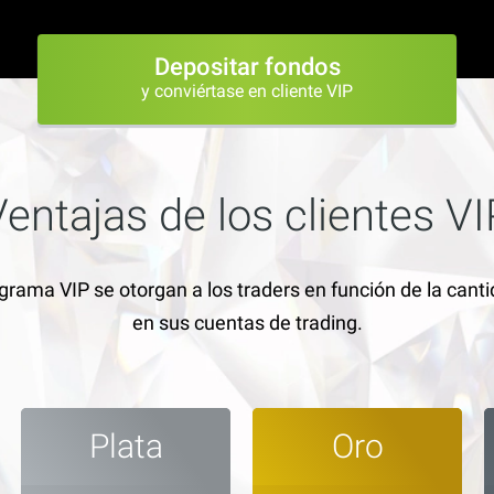
Depositar fondos
y conviértase en cliente VIP
Ventajas de los clientes VI
ograma VIP se otorgan a los traders en función de la canti
en sus cuentas de trading.
Plata
Oro