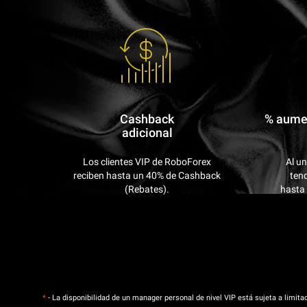
Cashback
% aumen
adicional
Los clientes VIP de RoboForex
Al un
reciben hasta un 40% de Cashback
tend
(Rebates).
hasta 
*
- La disponibilidad de un manager personal de nivel VIP está sujeta a limita