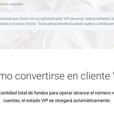
aciones regionales.
uniones por Zoom con su administrador VIP personal. Adicionalmente, los 
visitas a nuestra oficina. Todos estos beneficios están sujetos a limitacio
o convertirse en cliente
cantidad total de fondos para operar alcance el número 
cuentas, el estado VIP se otorgará automáticamente.