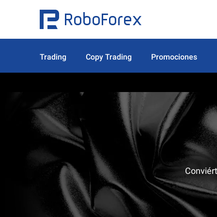
Trading
Copy Trading
Promociones
Conviért