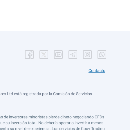
Contacto
ex Ltd está registrada por la Comisión de Servicios
tas de inversores minoristas pierde dinero negociando CFDs
e su inversión total. No debería operar o invertir a menos
enta su nivel de experiencia. Los servicios de Copy Trading