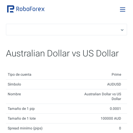
Australian Dollar vs US Dollar
Tipo de cuenta
Prime
Símbolo
AUDUSD
Nombre
Australian Dollar vs US
Dollar
Tamaño de 1 pip
0.0001
Tamaño de 1 lote
100000 AUD
Spread minímo (pips)
0