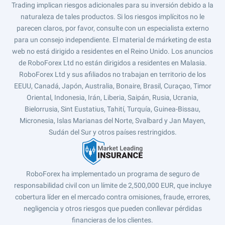
Trading implican riesgos adicionales para su inversión debido a la
naturaleza de tales productos. Si los riesgos implícitos no le
parecen claros, por favor, consulte con un especialista externo
para un consejo independiente. El material de márketing de esta
web no está dirigido a residentes en el Reino Unido. Los anuncios
de RoboForex Ltd no están dirigidos a residentes en Malasia.
RoboForex Ltd y sus afiliados no trabajan en territorio de los
EEUU, Canadá, Japón, Australia, Bonaire, Brasil, Curaçao, Timor
Oriental, Indonesia, Irán, Liberia, Saipán, Rusia, Ucrania,
Bielorrusia, Sint Eustatius, Tahití, Turquía, Guinea-Bissau,
Micronesia, Islas Marianas del Norte, Svalbard y Jan Mayen,
Sudán del Sur y otros países restringidos.
RoboForex ha implementado un programa de seguro de
responsabilidad civil con un límite de 2,500,000 EUR, que incluye
cobertura líder en el mercado contra omisiones, fraude, errores,
negligencia y otros riesgos que pueden conllevar pérdidas
financieras de los clientes.