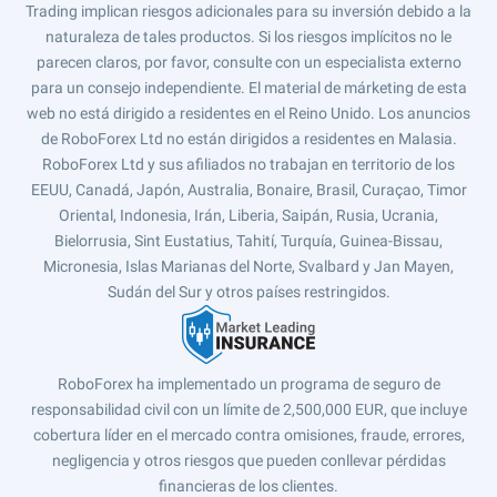
Trading implican riesgos adicionales para su inversión debido a la
naturaleza de tales productos. Si los riesgos implícitos no le
parecen claros, por favor, consulte con un especialista externo
para un consejo independiente. El material de márketing de esta
web no está dirigido a residentes en el Reino Unido. Los anuncios
de RoboForex Ltd no están dirigidos a residentes en Malasia.
RoboForex Ltd y sus afiliados no trabajan en territorio de los
EEUU, Canadá, Japón, Australia, Bonaire, Brasil, Curaçao, Timor
Oriental, Indonesia, Irán, Liberia, Saipán, Rusia, Ucrania,
Bielorrusia, Sint Eustatius, Tahití, Turquía, Guinea-Bissau,
Micronesia, Islas Marianas del Norte, Svalbard y Jan Mayen,
Sudán del Sur y otros países restringidos.
RoboForex ha implementado un programa de seguro de
responsabilidad civil con un límite de 2,500,000 EUR, que incluye
cobertura líder en el mercado contra omisiones, fraude, errores,
negligencia y otros riesgos que pueden conllevar pérdidas
financieras de los clientes.