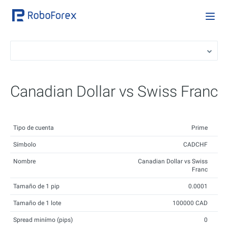
Canadian Dollar vs Swiss Franc
Tipo de cuenta
Prime
Símbolo
CADCHF
Nombre
Canadian Dollar vs Swiss
Franc
Tamaño de 1 pip
0.0001
Tamaño de 1 lote
100000 CAD
Spread minímo (pips)
0