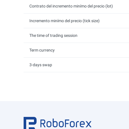
Contrato del incremento minímo del precio (lot)
Incremento minímo del precio (tick size)
The time of trading session
Term currency
3-days swap