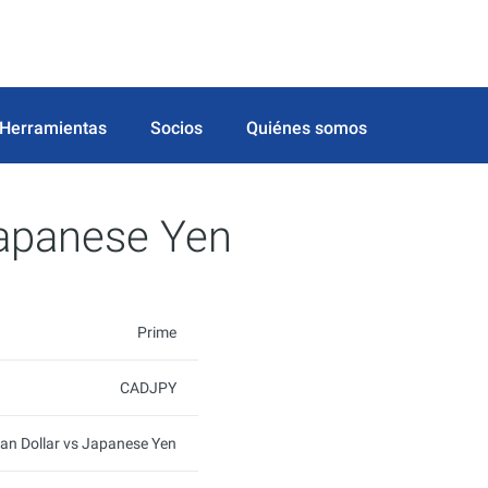
Herramientas
Socios
Quiénes somos
Japanese Yen
Prime
CADJPY
an Dollar vs Japanese Yen