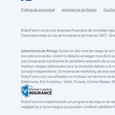
Política de privacidad
Advertencia de Riesgo
Config
RoboForex Ltd es una empresa financiera de corretaje regu
Financieros bajo la Ley de la Industria de Valores 2021. Dir
Advertencia de Riesgo
: Existe un alto nivel de riesgo en
con este proveedor. Usted no debería arriesgar más de lo qu
que comprenda totalmente la verdadera extensión de su expos
implican riesgos adicionales para su inversión debido a la na
consejo independiente. El material de márketing de esta web
RoboForex Ltd y sus afiliados no trabajan en territorio de lo
Bielorrusia, Sint Eustatius, Tahití, Turquía, Guinea-Bissau,
RoboForex ha implementado un programa de seguro de respons
negligencia y otros riesgos que pueden conllevar pérdidas fi