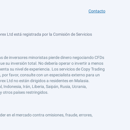
Contacto
ex Ltd está registrada por la Comisión de Servicios
tas de inversores minoristas pierde dinero negociando CFDs
e su inversión total. No debería operar o invertir a menos
enta su nivel de experiencia. Los servicios de Copy Trading
s, por favor, consulte con un especialista externo para un
rex Ltd no están dirigidos a residentes en Malasia.
 Indonesia, Irán, Liberia, Saipán, Rusia, Ucrania,
y otros países restringidos.
er en el mercado contra omisiones, fraude, errores,