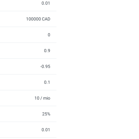
0.01
100000 CAD
0
0.9
-0.95
0.1
10 / mio
25%
0.01