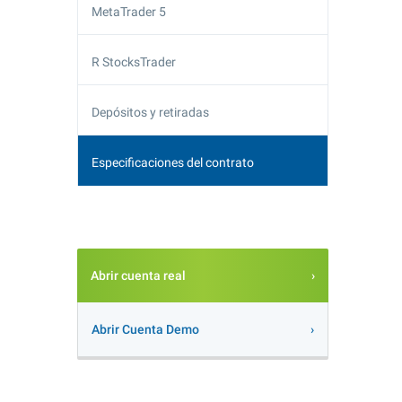
MetaTrader 5
R StocksTrader
Depósitos y retiradas
Especificaciones del contrato
Abrir cuenta real
Abrir Cuenta Demo