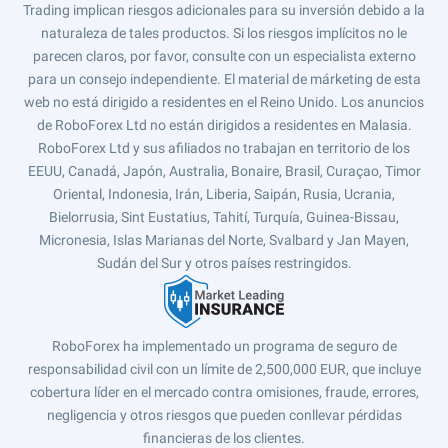
Trading implican riesgos adicionales para su inversión debido a la
naturaleza de tales productos. Si los riesgos implícitos no le
parecen claros, por favor, consulte con un especialista externo
para un consejo independiente. El material de márketing de esta
web no está dirigido a residentes en el Reino Unido. Los anuncios
de RoboForex Ltd no están dirigidos a residentes en Malasia.
RoboForex Ltd y sus afiliados no trabajan en territorio de los
EEUU, Canadá, Japón, Australia, Bonaire, Brasil, Curaçao, Timor
Oriental, Indonesia, Irán, Liberia, Saipán, Rusia, Ucrania,
Bielorrusia, Sint Eustatius, Tahití, Turquía, Guinea-Bissau,
Micronesia, Islas Marianas del Norte, Svalbard y Jan Mayen,
Sudán del Sur y otros países restringidos.
RoboForex ha implementado un programa de seguro de
responsabilidad civil con un límite de 2,500,000 EUR, que incluye
cobertura líder en el mercado contra omisiones, fraude, errores,
negligencia y otros riesgos que pueden conllevar pérdidas
financieras de los clientes.