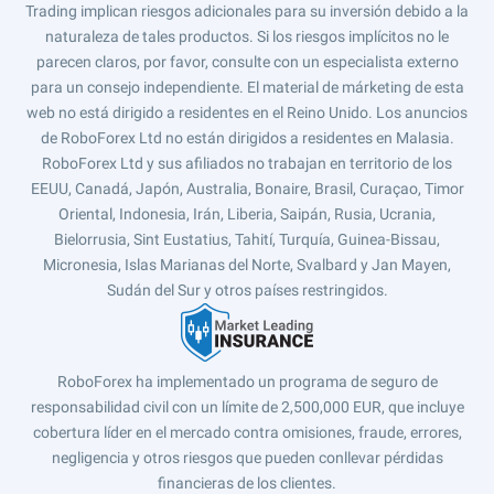
Trading implican riesgos adicionales para su inversión debido a la
naturaleza de tales productos. Si los riesgos implícitos no le
parecen claros, por favor, consulte con un especialista externo
para un consejo independiente. El material de márketing de esta
web no está dirigido a residentes en el Reino Unido. Los anuncios
de RoboForex Ltd no están dirigidos a residentes en Malasia.
RoboForex Ltd y sus afiliados no trabajan en territorio de los
EEUU, Canadá, Japón, Australia, Bonaire, Brasil, Curaçao, Timor
Oriental, Indonesia, Irán, Liberia, Saipán, Rusia, Ucrania,
Bielorrusia, Sint Eustatius, Tahití, Turquía, Guinea-Bissau,
Micronesia, Islas Marianas del Norte, Svalbard y Jan Mayen,
Sudán del Sur y otros países restringidos.
RoboForex ha implementado un programa de seguro de
responsabilidad civil con un límite de 2,500,000 EUR, que incluye
cobertura líder en el mercado contra omisiones, fraude, errores,
negligencia y otros riesgos que pueden conllevar pérdidas
financieras de los clientes.