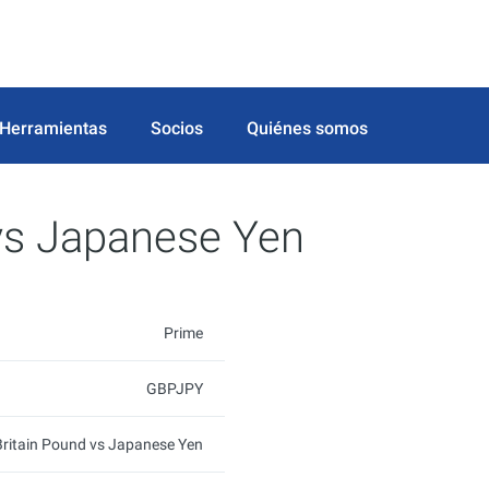
Herramientas
Socios
Quiénes somos
 vs Japanese Yen
Prime
GBPJPY
Britain Pound vs Japanese Yen