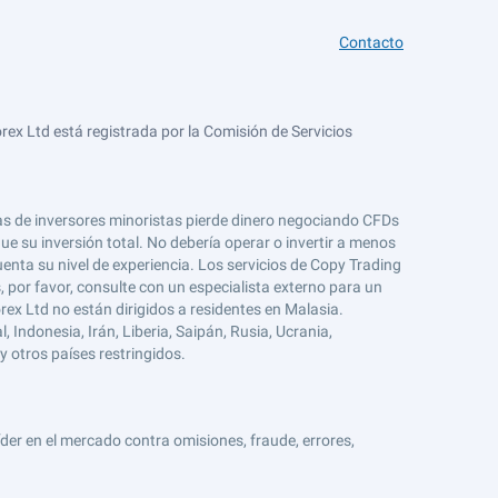
Contacto
ex Ltd está registrada por la Comisión de Servicios
tas de inversores minoristas pierde dinero negociando CFDs
e su inversión total. No debería operar o invertir a menos
enta su nivel de experiencia. Los servicios de Copy Trading
s, por favor, consulte con un especialista externo para un
rex Ltd no están dirigidos a residentes en Malasia.
 Indonesia, Irán, Liberia, Saipán, Rusia, Ucrania,
y otros países restringidos.
er en el mercado contra omisiones, fraude, errores,