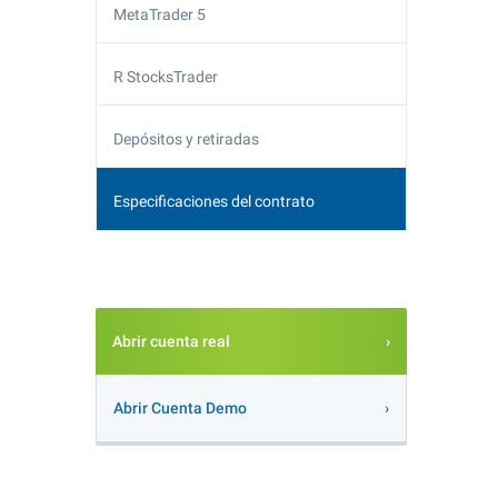
MetaTrader 5
R StocksTrader
Depósitos y retiradas
Especificaciones del contrato
Abrir cuenta real
Abrir Cuenta Demo