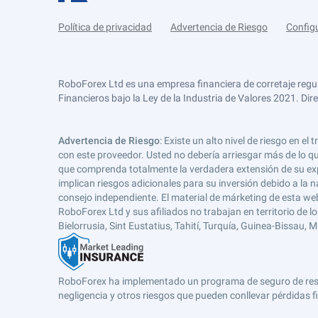
Política de privacidad
Advertencia de Riesgo
Config
RoboForex Ltd es una empresa financiera de corretaje regu
Financieros bajo la Ley de la Industria de Valores 2021. Dir
Advertencia de Riesgo
: Existe un alto nivel de riesgo en
con este proveedor. Usted no debería arriesgar más de lo qu
que comprenda totalmente la verdadera extensión de su expos
implican riesgos adicionales para su inversión debido a la na
consejo independiente. El material de márketing de esta web
RoboForex Ltd y sus afiliados no trabajan en territorio de lo
Bielorrusia, Sint Eustatius, Tahití, Turquía, Guinea-Bissau,
RoboForex ha implementado un programa de seguro de respons
negligencia y otros riesgos que pueden conllevar pérdidas fi