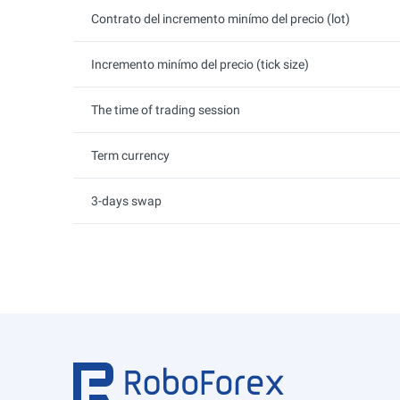
Contrato del incremento minímo del precio (lot)
Incremento minímo del precio (tick size)
The time of trading session
Term currency
3-days swap