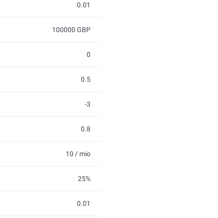
0.01
100000 GBP
0
0.5
-3
0.8
10 / mio
25%
0.01