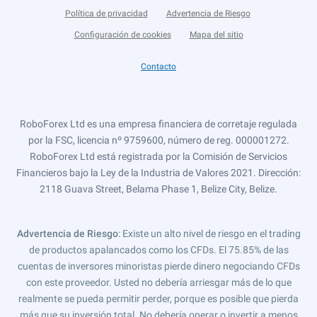
Política de privacidad
Advertencia de Riesgo
Configuración de cookies
Mapa del sitio
Contacto
RoboForex Ltd es una empresa financiera de corretaje regulada
por la FSC, licencia nº 9759600, número de reg. 000001272.
RoboForex Ltd está registrada por la Comisión de Servicios
Financieros bajo la Ley de la Industria de Valores 2021. Dirección:
2118 Guava Street, Belama Phase 1, Belize City, Belize.
Advertencia de Riesgo
: Existe un alto nivel de riesgo en el trading
de productos apalancados como los CFDs. El 75.85% de las
cuentas de inversores minoristas pierde dinero negociando CFDs
con este proveedor. Usted no debería arriesgar más de lo que
realmente se pueda permitir perder, porque es posible que pierda
más que su inversión total. No debería operar o invertir a menos