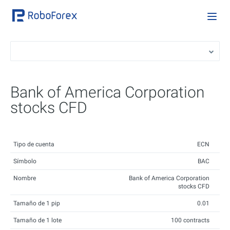
Bank of America Corporation
stocks CFD
Tipo de cuenta
ECN
Símbolo
BAC
Nombre
Bank of America Corporation
stocks CFD
Tamaño de 1 pip
0.01
Tamaño de 1 lote
100 contracts