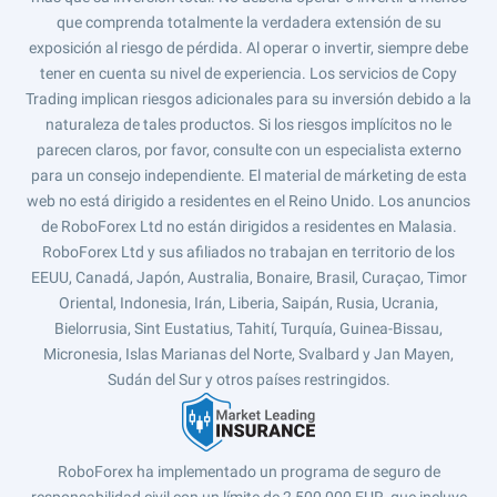
que comprenda totalmente la verdadera extensión de su
exposición al riesgo de pérdida. Al operar o invertir, siempre debe
tener en cuenta su nivel de experiencia. Los servicios de Copy
Trading implican riesgos adicionales para su inversión debido a la
naturaleza de tales productos. Si los riesgos implícitos no le
parecen claros, por favor, consulte con un especialista externo
para un consejo independiente. El material de márketing de esta
web no está dirigido a residentes en el Reino Unido. Los anuncios
de RoboForex Ltd no están dirigidos a residentes en Malasia.
RoboForex Ltd y sus afiliados no trabajan en territorio de los
EEUU, Canadá, Japón, Australia, Bonaire, Brasil, Curaçao, Timor
Oriental, Indonesia, Irán, Liberia, Saipán, Rusia, Ucrania,
Bielorrusia, Sint Eustatius, Tahití, Turquía, Guinea-Bissau,
Micronesia, Islas Marianas del Norte, Svalbard y Jan Mayen,
Sudán del Sur y otros países restringidos.
RoboForex ha implementado un programa de seguro de