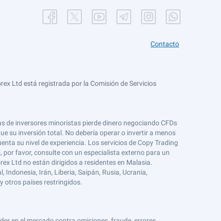
Contacto
ex Ltd está registrada por la Comisión de Servicios
tas de inversores minoristas pierde dinero negociando CFDs
e su inversión total. No debería operar o invertir a menos
enta su nivel de experiencia. Los servicios de Copy Trading
s, por favor, consulte con un especialista externo para un
rex Ltd no están dirigidos a residentes en Malasia.
 Indonesia, Irán, Liberia, Saipán, Rusia, Ucrania,
y otros países restringidos.
er en el mercado contra omisiones, fraude, errores,