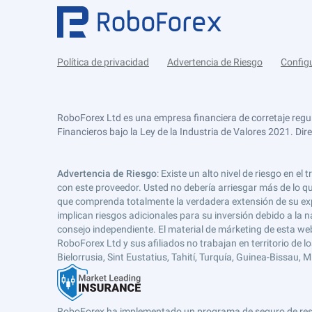
Política de privacidad
Advertencia de Riesgo
Config
RoboForex Ltd es una empresa financiera de corretaje regu
Financieros bajo la Ley de la Industria de Valores 2021. Dir
Advertencia de Riesgo
: Existe un alto nivel de riesgo en
con este proveedor. Usted no debería arriesgar más de lo qu
que comprenda totalmente la verdadera extensión de su expos
implican riesgos adicionales para su inversión debido a la na
consejo independiente. El material de márketing de esta web
RoboForex Ltd y sus afiliados no trabajan en territorio de lo
Bielorrusia, Sint Eustatius, Tahití, Turquía, Guinea-Bissau,
RoboForex ha implementado un programa de seguro de respons