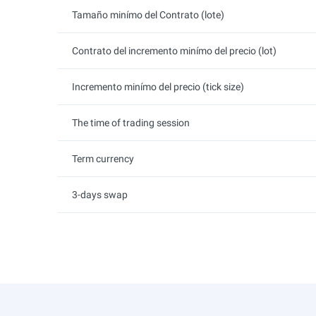
Tamaño minímo del Contrato (lote)
Contrato del incremento minímo del precio (lot)
Incremento minímo del precio (tick size)
The time of trading session
Term currency
3-days swap