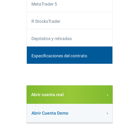
MetaTrader 5
R StocksTrader
Depósitos y retiradas
Especificaciones del contrato
Abrir cuenta real
Abrir Cuenta Demo