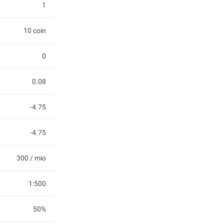
1
10 coin
0
0.08
-4.75
-4.75
300 / mio
1:500
50%