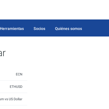
Herramientas
Socios
Quiénes somos
ar
ECN
ETHUSD
um vs US Dollar