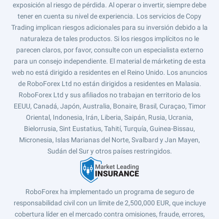
exposición al riesgo de pérdida. Al operar o invertir, siempre debe
tener en cuenta su nivel de experiencia. Los servicios de Copy
Trading implican riesgos adicionales para su inversión debido a la
naturaleza de tales productos. Si los riesgos implícitos no le
parecen claros, por favor, consulte con un especialista externo
para un consejo independiente. El material de márketing de esta
web no está dirigido a residentes en el Reino Unido. Los anuncios
de RoboForex Ltd no están dirigidos a residentes en Malasia.
RoboForex Ltd y sus afiliados no trabajan en territorio de los
EEUU, Canadá, Japón, Australia, Bonaire, Brasil, Curaçao, Timor
Oriental, Indonesia, Irán, Liberia, Saipán, Rusia, Ucrania,
Bielorrusia, Sint Eustatius, Tahití, Turquía, Guinea-Bissau,
Micronesia, Islas Marianas del Norte, Svalbard y Jan Mayen,
Sudán del Sur y otros países restringidos.
RoboForex ha implementado un programa de seguro de
responsabilidad civil con un límite de 2,500,000 EUR, que incluye
cobertura líder en el mercado contra omisiones, fraude, errores,