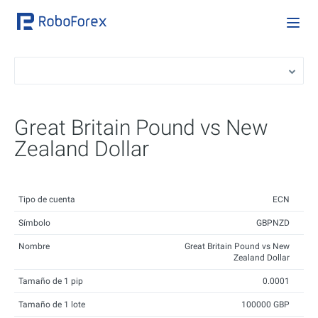
Great Britain Pound vs New
Zealand Dollar
Tipo de cuenta
ECN
Símbolo
GBPNZD
Nombre
Great Britain Pound vs New
Zealand Dollar
Tamaño de 1 pip
0.0001
Tamaño de 1 lote
100000 GBP