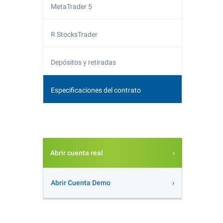
MetaTrader 5
R StocksTrader
Depósitos y retiradas
Especificaciones del contrato
Abrir cuenta real
Abrir Cuenta Demo