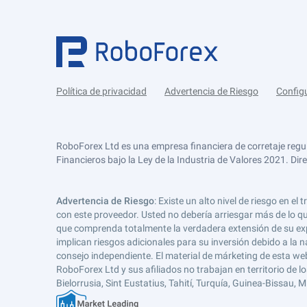
Política de privacidad
Advertencia de Riesgo
Config
RoboForex Ltd es una empresa financiera de corretaje regu
Financieros bajo la Ley de la Industria de Valores 2021. Dir
Advertencia de Riesgo
: Existe un alto nivel de riesgo en
con este proveedor. Usted no debería arriesgar más de lo qu
que comprenda totalmente la verdadera extensión de su expos
implican riesgos adicionales para su inversión debido a la na
consejo independiente. El material de márketing de esta web
RoboForex Ltd y sus afiliados no trabajan en territorio de lo
Bielorrusia, Sint Eustatius, Tahití, Turquía, Guinea-Bissau,