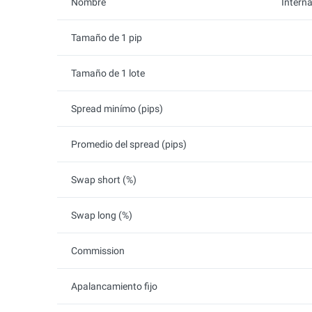
Nombre
Intern
Tamaño de 1 pip
Tamaño de 1 lote
Spread minímo (pips)
Promedio del spread (pips)
Swap short (%)
Swap long (%)
Commission
Apalancamiento fijo