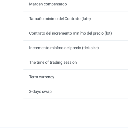
Margen compensado
Tamaño minímo del Contrato (lote)
Contrato del incremento minímo del precio (lot)
Incremento minímo del precio (tick size)
The time of trading session
Term currency
3-days swap