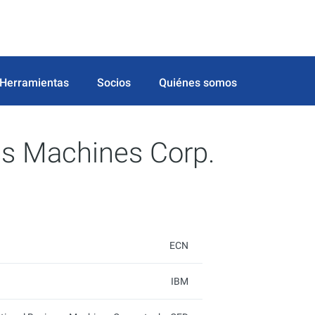
Herramientas
Socios
Quiénes somos
ss Machines Corp.
ECN
IBM