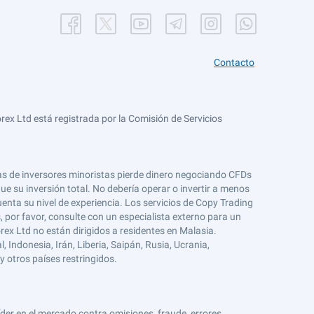
Contacto
ex Ltd está registrada por la Comisión de Servicios
tas de inversores minoristas pierde dinero negociando CFDs
e su inversión total. No debería operar o invertir a menos
enta su nivel de experiencia. Los servicios de Copy Trading
s, por favor, consulte con un especialista externo para un
rex Ltd no están dirigidos a residentes en Malasia.
 Indonesia, Irán, Liberia, Saipán, Rusia, Ucrania,
y otros países restringidos.
er en el mercado contra omisiones, fraude, errores,