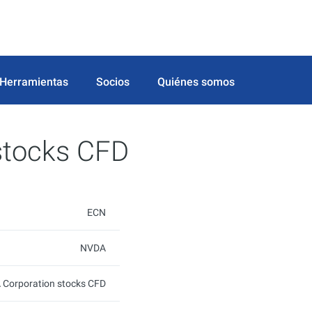
Herramientas
Socios
Quiénes somos
stocks CFD
ECN
NVDA
 Corporation stocks CFD