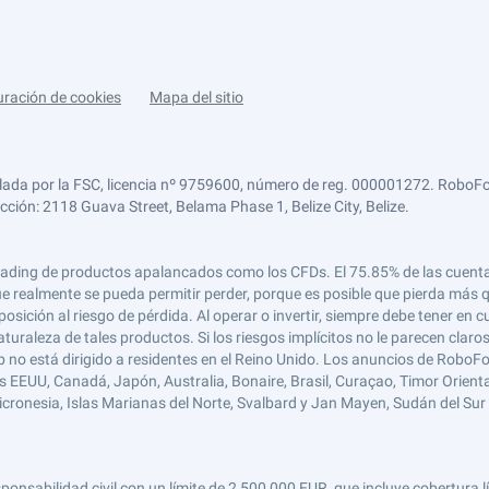
uración de cookies
Mapa del sitio
lada por la FSC, licencia nº 9759600, número de reg. 000001272. RoboFor
ección: 2118 Guava Street, Belama Phase 1, Belize City, Belize.
 el trading de productos apalancados como los CFDs. El 75.85% de las cuen
e realmente se pueda permitir perder, porque es posible que pierda más qu
ición al riesgo de pérdida. Al operar o invertir, siempre debe tener en cu
turaleza de tales productos. Si los riesgos implícitos no le parecen claro
 no está dirigido a residentes en el Reino Unido. Los anuncios de RoboFo
s EEUU, Canadá, Japón, Australia, Bonaire, Brasil, Curaçao, Timor Oriental,
 Micronesia, Islas Marianas del Norte, Svalbard y Jan Mayen, Sudán del Sur 
abilidad civil con un límite de 2,500,000 EUR, que incluye cobertura líd