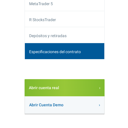
MetaTrader 5
R StocksTrader
Depósitos y retiradas
Especificaciones del contrato
Abrir cuenta real
Abrir Cuenta Demo