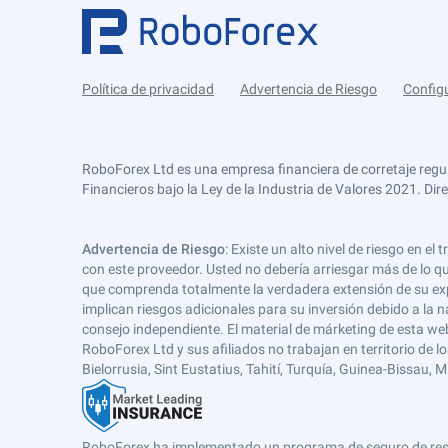
Política de privacidad
Advertencia de Riesgo
Config
RoboForex Ltd es una empresa financiera de corretaje regu
Financieros bajo la Ley de la Industria de Valores 2021. Dir
Advertencia de Riesgo
: Existe un alto nivel de riesgo en
con este proveedor. Usted no debería arriesgar más de lo qu
que comprenda totalmente la verdadera extensión de su expos
implican riesgos adicionales para su inversión debido a la na
consejo independiente. El material de márketing de esta web
RoboForex Ltd y sus afiliados no trabajan en territorio de lo
Bielorrusia, Sint Eustatius, Tahití, Turquía, Guinea-Bissau,
RoboForex ha implementado un programa de seguro de respons