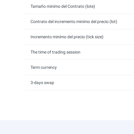
Tamaño minímo del Contrato (lote)
Contrato del incremento minímo del precio (lot)
Incremento minímo del precio (tick size)
The time of trading session
Term currency
3-days swap