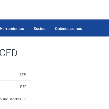
Herramientas
Socios
Quiénes somos
 CFD
ECN
PEP
o, Inc. stocks CFD