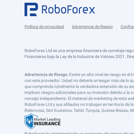
Política de privacidad
Advertencia de Riesgo
Config
RoboForex Ltd es una empresa financiera de corretaje regu
Financieros bajo la Ley de la Industria de Valores 2021. Dir
Advertencia de Riesgo
: Existe un alto nivel de riesgo en
con este proveedor. Usted no debería arriesgar más de lo qu
que comprenda totalmente la verdadera extensión de su expos
implican riesgos adicionales para su inversión debido a la na
consejo independiente. El material de márketing de esta web
RoboForex Ltd y sus afiliados no trabajan en territorio de lo
Bielorrusia, Sint Eustatius, Tahití, Turquía, Guinea-Bissau,
RoboForex ha implementado un programa de seguro de respons