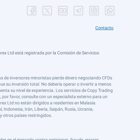
Contacto
ex Ltd está registrada por la Comisión de Servicios
tas de inversores minoristas pierde dinero negociando CFDs
e su inversión total. No debería operar o invertir a menos
enta su nivel de experiencia. Los servicios de Copy Trading
s, por favor, consulte con un especialista externo para un
rex Ltd no están dirigidos a residentes en Malasia.
 Indonesia, Irán, Liberia, Saipán, Rusia, Ucrania,
y otros países restringidos.
er en el mercado contra omisiones, fraude, errores,