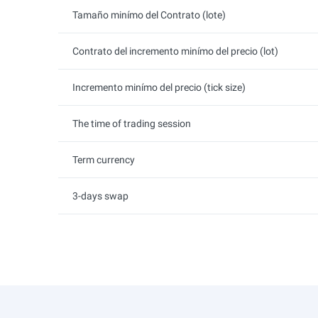
Tamaño minímo del Contrato (lote)
Contrato del incremento minímo del precio (lot)
Incremento minímo del precio (tick size)
The time of trading session
Term currency
3-days swap