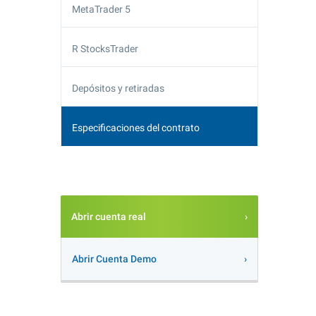
MetaTrader 5
R StocksTrader
Depósitos y retiradas
Especificaciones del contrato
Abrir cuenta real
Abrir Cuenta Demo