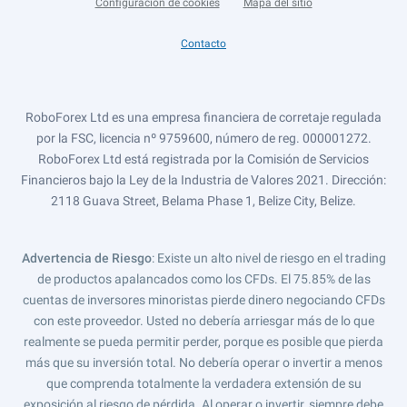
Configuración de cookies
Mapa del sitio
Contacto
RoboForex Ltd es una empresa financiera de corretaje regulada
por la FSC, licencia nº 9759600, número de reg. 000001272.
RoboForex Ltd está registrada por la Comisión de Servicios
Financieros bajo la Ley de la Industria de Valores 2021. Dirección:
2118 Guava Street, Belama Phase 1, Belize City, Belize.
Advertencia de Riesgo
: Existe un alto nivel de riesgo en el trading
de productos apalancados como los CFDs. El 75.85% de las
cuentas de inversores minoristas pierde dinero negociando CFDs
con este proveedor. Usted no debería arriesgar más de lo que
realmente se pueda permitir perder, porque es posible que pierda
más que su inversión total. No debería operar o invertir a menos
que comprenda totalmente la verdadera extensión de su
exposición al riesgo de pérdida. Al operar o invertir, siempre debe