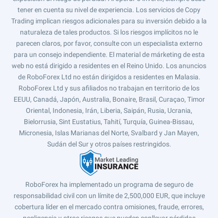
tener en cuenta su nivel de experiencia. Los servicios de Copy
Trading implican riesgos adicionales para su inversión debido a la
naturaleza de tales productos. Si los riesgos implícitos no le
parecen claros, por favor, consulte con un especialista externo
para un consejo independiente. El material de márketing de esta
web no está dirigido a residentes en el Reino Unido. Los anuncios
de RoboForex Ltd no están dirigidos a residentes en Malasia.
RoboForex Ltd y sus afiliados no trabajan en territorio de los
EEUU, Canadá, Japón, Australia, Bonaire, Brasil, Curaçao, Timor
Oriental, Indonesia, Irán, Liberia, Saipán, Rusia, Ucrania,
Bielorrusia, Sint Eustatius, Tahití, Turquía, Guinea-Bissau,
Micronesia, Islas Marianas del Norte, Svalbard y Jan Mayen,
Sudán del Sur y otros países restringidos.
RoboForex ha implementado un programa de seguro de
responsabilidad civil con un límite de 2,500,000 EUR, que incluye
cobertura líder en el mercado contra omisiones, fraude, errores,